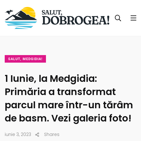
SALUT, MEDGIDIA!
1 Iunie, la Medgidia:
Primăria a transformat
parcul mare într-un tărâm
de basm. Vezi galeria foto!
iunie 3, 2023
Shares