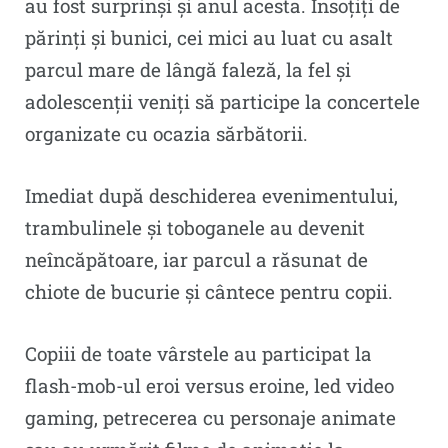
au fost surprinși și anul acesta. Însoțiți de
părinți și bunici, cei mici au luat cu asalt
parcul mare de lângă faleză, la fel și
adolescenții veniți să participe la concertele
organizate cu ocazia sărbătorii.
Imediat după deschiderea evenimentului,
trambulinele și toboganele au devenit
neîncăpătoare, iar parcul a răsunat de
chiote de bucurie și cântece pentru copii.
Copiii de toate vârstele au participat la
flash-mob-ul eroi versus eroine, led video
gaming, petrecerea cu personaje animate