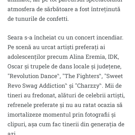
atmosfera de sărbătoare a fost întreținută
de tunurile de confetti.
Seara s-a încheiat cu un concert incendiar.
Pe scenă au urcat artiști preferați ai
adolescenților precum Alina Eremia, IDK,
Oscar și trupele de dans locale și județene,
″Revolution Dance‶, ″The Fighters‶, ″Sweet
Revo Swag Addiction‶ și ″Charzzy‶. Mii de
tineri au fredonat, alături de celebrii artiști,
refrenele preferate și nu au ratat ocazia să
imortalizeze momentul prin fotografii și
clipuri, așa cum fac tinerii din generația de
azi.