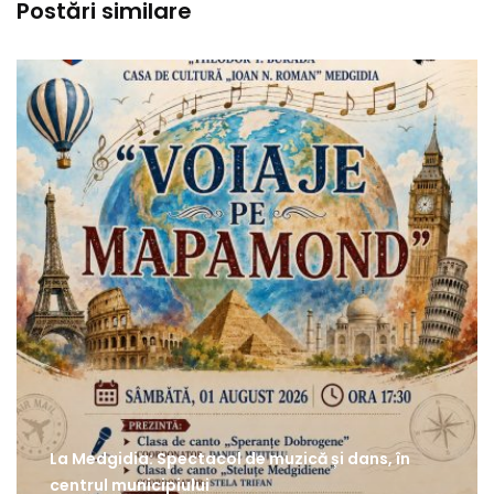
Postări similare
La Medgidia: Spectacol de muzică și dans, în
centrul municipiului