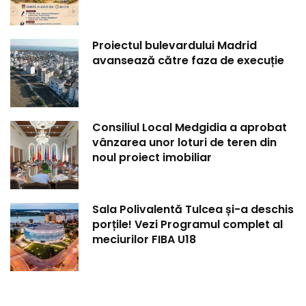
Proiectul bulevardului Madrid
avansează către faza de execuție
Consiliul Local Medgidia a aprobat
vânzarea unor loturi de teren din
noul proiect imobiliar
Sala Polivalentă Tulcea și-a deschis
porțile! Vezi Programul complet al
meciurilor FIBA U18