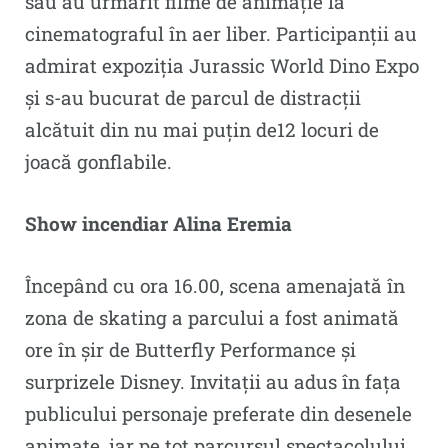
sau au urmărit filme de animație la
cinematograful în aer liber. Participanții au
admirat expoziția Jurassic World Dino Expo
și s-au bucurat de parcul de distracții
alcătuit din nu mai puțin de12 locuri de
joacă gonflabile.
Show incendiar Alina Eremia
Începând cu ora 16.00, scena amenajată în
zona de skating a parcului a fost animată
ore în șir de Butterfly Performance și
surprizele Disney. Invitații au adus în fața
publicului personaje preferate din desenele
animate, iar pe tot parcursul spectacolului