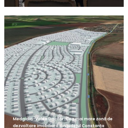
Medgidia-Valea Dacilor: Cea mai mare zonă de
dezvoltare imobiliară din județul Constanța