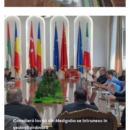
Consilierii locali din Medgidia se întrunesc în
ședință ordinară