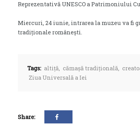
Reprezentativă UNESCO a Patrimoniului Cult
Miercuri, 24 iunie, intrarea la muzeu va fi 
tradiționale românești.
Tags:
altiță
,
cămașă tradițională
,
creato
Ziua Universală a Iei
Share: