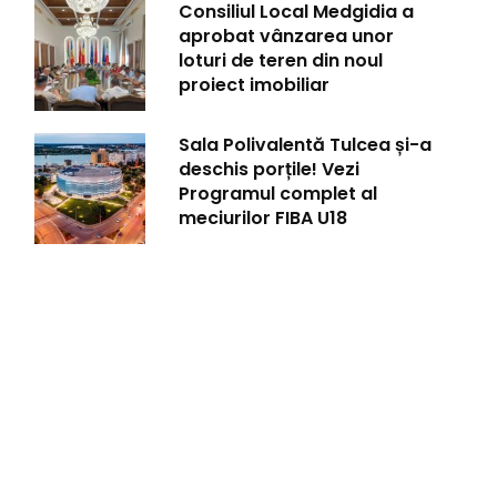
Consiliul Local Medgidia a
aprobat vânzarea unor
loturi de teren din noul
proiect imobiliar
Sala Polivalentă Tulcea și-a
deschis porțile! Vezi
Programul complet al
meciurilor FIBA U18