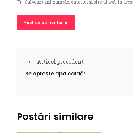
Salvează-mi numele, emailul și site-ul web în acest
Articol precedent
Se oprește apa caldă!
Postări similare