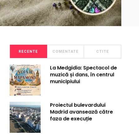
RECENTE
COMENTATE
CTITE
La Medgidia: Spectacol de
muzică și dans, în centrul
municipiului
Proiectul bulevardului
Madrid avansează către
faza de execuție