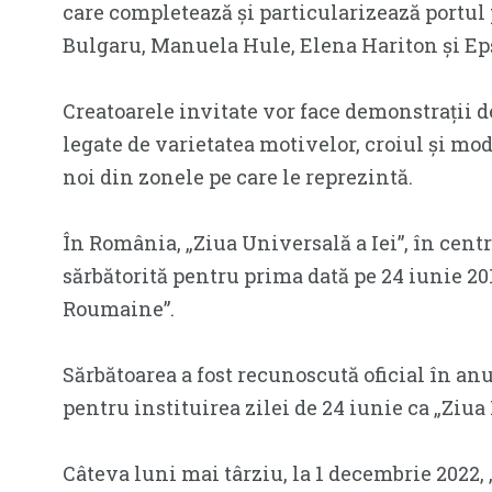
care completează și particularizează portul
Bulgaru, Manuela Hule, Elena Hariton și E
Creatoarele invitate vor face demonstrații de
legate de varietatea motivelor, croiul și mod
noi din zonele pe care le reprezintă.
În România, „Ziua Universală a Iei”, în centru
sărbătorită pentru prima dată pe 24 iunie 20
Roumaine”.
Sărbătoarea a fost recunoscută oficial în anu
pentru instituirea zilei de 24 iunie ca „Ziua I
Câteva luni mai târziu, la 1 decembrie 2022, 