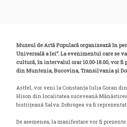
Muzeul de Artă Populară organizează în per
Universală a Iei”. La evenimentul care se va 
cultură, în intervalul orar 10.00-18.00, vor fi
din Muntenia, Bucovina, Transilvania și Do
Astfel, vor veni la Constanța Iulia Goran d
Hison din localitatea suceveană Mănăstir
bistrițeană Salva. Dobrogea va fi reprezenta
De asemenea, la manifestare vor fi prezente 