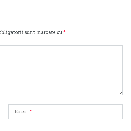
obligatorii sunt marcate cu
*
Email
*