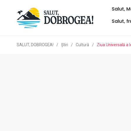
Salut, M
Salut, f
SALUT, DOBROGEA!
/
Ştiri
/
Cultură
/
Ziua Universală a 