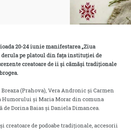
ioada 20-24 iunie manifestarea „Ziua
derula pe platoul din fața instituției de
 prezente creatoare de ii și cămăși tradiționale
brogea.
in Breaza (Prahova), Vera Andronic și Carmen
ea Humorului și Maria Morar din comuna
tă de Dorina Baias și Daniela Dimancea.
și creatoare de podoabe tradiționale, accesorii