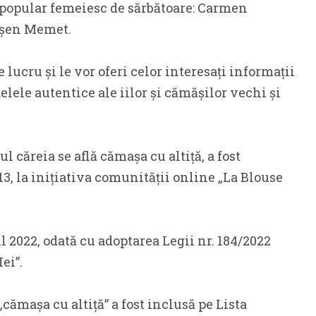
 popular femeiesc de sărbătoare: Carmen
pșen Memet.
 lucru și le vor oferi celor interesați informații
elele autentice ale iilor și cămășilor vechi și
l căreia se află cămașa cu altiță, a fost
13, la inițiativa comunității online „La Blouse
l 2022, odată cu adoptarea Legii nr. 184/2022
ei”.
„cămașa cu altiță” a fost inclusă pe Lista