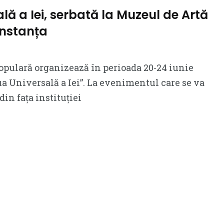
lă a Iei, serbată la Muzeul de Artă
nstanța
opulară organizează în perioada 20-24 iunie
a Universală a Iei”. La evenimentul care se va
din fața instituției