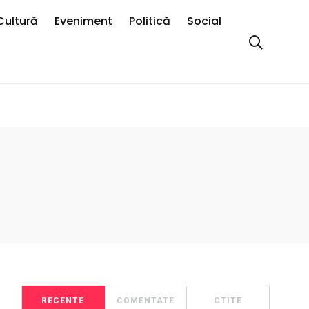
Cultură
Eveniment
Politică
Social
RECENTE
COMENTATE
CTITE