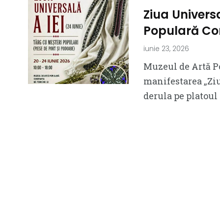
Ziua Universa
Populară Co
iunie 23, 2026
Muzeul de Artă P
manifestarea „Ziu
derula pe platoul 