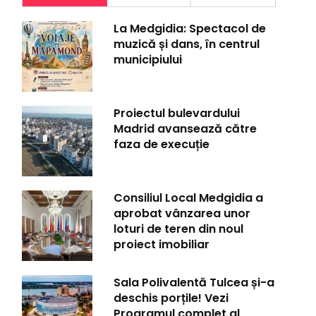
La Medgidia: Spectacol de
muzică și dans, în centrul
municipiului
Proiectul bulevardului
Madrid avansează către
faza de execuție
Consiliul Local Medgidia a
aprobat vânzarea unor
loturi de teren din noul
proiect imobiliar
Sala Polivalentă Tulcea și-a
deschis porțile! Vezi
Programul complet al