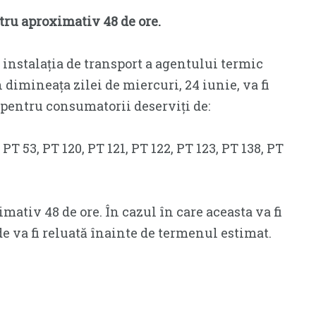
ntru aproximativ 48 de ore.
 instalația de transport a agentului termic
dimineața zilei de miercuri, 24 iunie, va fi
pentru consumatorii deserviți de:
 PT 53, PT 120, PT 121, PT 122, PT 123, PT 138, PT
mativ 48 de ore. În cazul în care aceasta va fi
e va fi reluată înainte de termenul estimat.