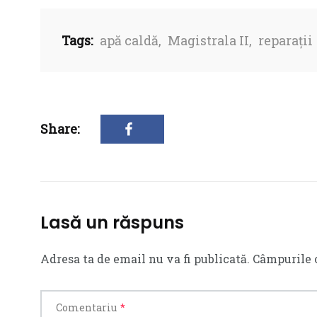
Tags:
apă caldă
,
Magistrala II
,
reparații
Share:
Lasă un răspuns
Adresa ta de email nu va fi publicată.
Câmpurile 
Comentariu
*