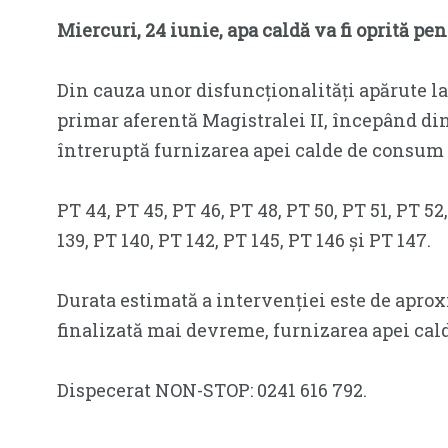
Miercuri, 24 iunie, apa caldă va fi oprită pe
Din cauza unor disfuncționalități apărute la
primar aferentă Magistralei II, începând din 
întreruptă furnizarea apei calde de consum 
PT 44, PT 45, PT 46, PT 48, PT 50, PT 51, PT 52,
139, PT 140, PT 142, PT 145, PT 146 și PT 147.
Durata estimată a intervenției este de aproxi
finalizată mai devreme, furnizarea apei cald
Dispecerat NON-STOP: 0241 616 792.