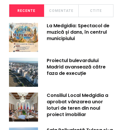
RECENTE
COMENTATE
CTITE
La Medgidia: Spectacol de
muzică și dans, în centrul
municipiului
Proiectul bulevardului
Madrid avansează către
faza de execuție
Consiliul Local Medgidia a
aprobat vânzarea unor
loturi de teren din noul
proiect imobiliar