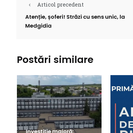
Articol precedent
Atenție, șoferi! Străzi cu sens unic, la
Medgidia
Postări similare
Investiție majoră: