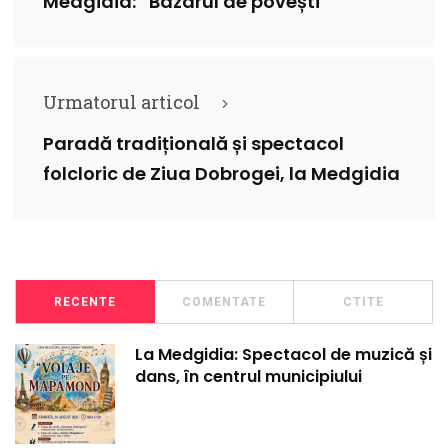
Medgidia: “Bazarul de povești”
Urmatorul articol
Paradă tradițională și spectacol
folcloric de Ziua Dobrogei, la Medgidia
RECENTE
COMENTATE
CTITE
La Medgidia: Spectacol de muzică și
dans, în centrul municipiului