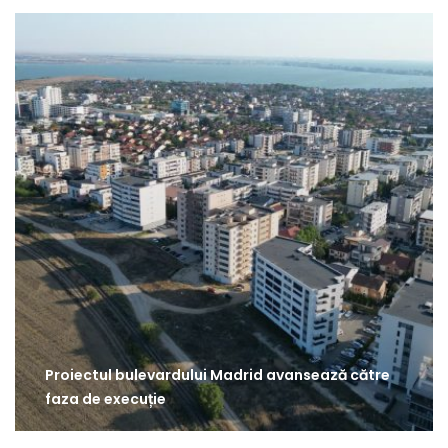
Proiectul bulevardului Madrid avansează către
faza de execuție