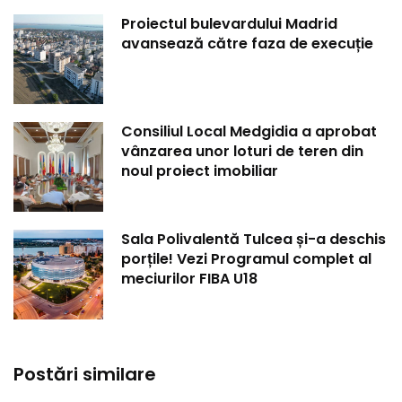
Proiectul bulevardului Madrid
avansează către faza de execuție
Consiliul Local Medgidia a aprobat
vânzarea unor loturi de teren din
noul proiect imobiliar
Sala Polivalentă Tulcea și-a deschis
porțile! Vezi Programul complet al
meciurilor FIBA U18
Postări similare