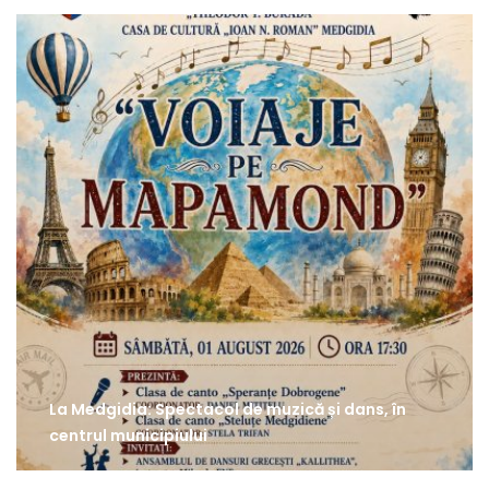
La Medgidia: Spectacol de muzică și dans, în
centrul municipiului