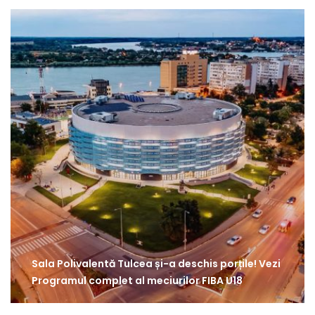
Sala Polivalentă Tulcea și-a deschis porțile! Vezi
Programul complet al meciurilor FIBA U18