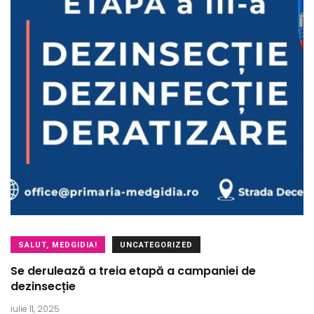
SALUT, MEDGIDIA!
UNCATEGORIZED
Se derulează a treia etapă a campaniei de
dezinsecție
iulie 11, 2025