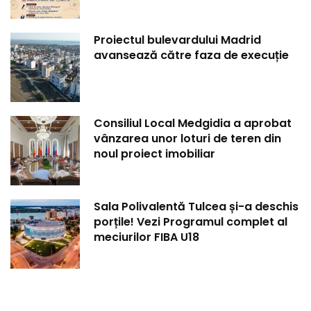
Proiectul bulevardului Madrid
avansează către faza de execuție
Consiliul Local Medgidia a aprobat
vânzarea unor loturi de teren din
noul proiect imobiliar
Sala Polivalentă Tulcea și-a deschis
porțile! Vezi Programul complet al
meciurilor FIBA U18