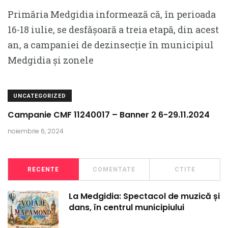
Primăria Medgidia informează că, în perioada
16-18 iulie, se desfășoară a treia etapă, din acest
an, a campaniei de dezinsecție în municipiul
Medgidia și zonele
UNCATEGORIZED
Campanie CMF 11240017 – Banner 2 6-29.11.2024
noiembrie 6, 2024
RECENTE
COMENTATE
CTITE
La Medgidia: Spectacol de muzică și
dans, în centrul municipiului