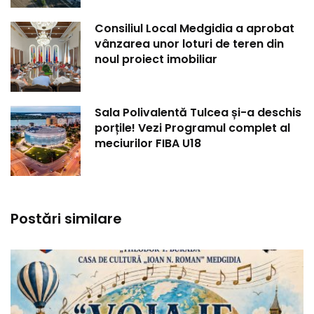
Consiliul Local Medgidia a aprobat
vânzarea unor loturi de teren din
noul proiect imobiliar
Sala Polivalentă Tulcea și-a deschis
porțile! Vezi Programul complet al
meciurilor FIBA U18
Postări similare