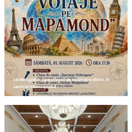
La Medgidia: Spectacol de muzică și dans, în
centrul municipiului