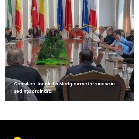
Consilierii locali din Medgidia se întrunesc în
ședință ordinară