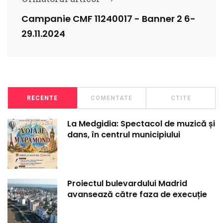
Campanie CMF 11240017 - Banner 2 6-
29.11.2024
RECENTE
COMENTATE
CTITE
La Medgidia: Spectacol de muzică și
dans, în centrul municipiului
Proiectul bulevardului Madrid
avansează către faza de execuție