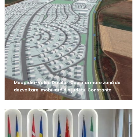
Medgidia-Valea Dacilor: Cea mai mare zonă de
dezvoltare imobiliară din județul Constanța