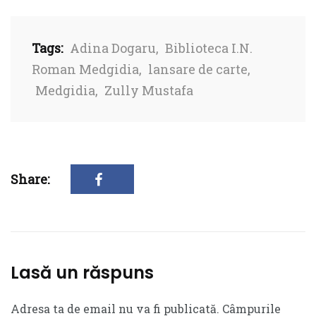
Tags:
Adina Dogaru
,
Biblioteca I.N.
Roman Medgidia
,
lansare de carte
,
Medgidia
,
Zully Mustafa
Share:
Lasă un răspuns
Adresa ta de email nu va fi publicată.
Câmpurile