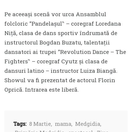
Pe aceeași scenă vor urca Ansamblul
folcloric ″Pandelașul‶ – coregraf Loredana
Niță, clasa de dans sportiv îndrumată de
instructorul Bogdan Buzatu, talentații
dansatori ai trupei ″Revolution Dance – The
Fighters‶ – coregraf Cyutz și clasa de
dansuri latino – instructor Luiza Biangă.
Showul va fi prezentat de actorul Florin
Oprică. Intrarea este liberă.
Tags:
8 Martie
,
mama
,
Medgidia
,