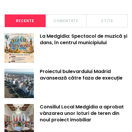
RECENTE
COMENTATE
CTITE
La Medgidia: Spectacol de muzică și
dans, în centrul municipiului
Proiectul bulevardului Madrid
avansează către faza de execuție
Consiliul Local Medgidia a aprobat
vânzarea unor loturi de teren din
noul proiect imobiliar