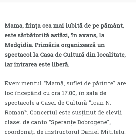
Mama, ființa cea mai iubită de pe pământ,
este sărbătorită astăzi, în avans, la
Medgidia. Primăria organizează un
spectacol la Casa de Cultură din localitate,
iar intrarea este liberă.
Evenimentul ″Mamă, suflet de părinte‶ are
loc începând cu ora 17.00, în sala de
spectacole a Casei de Cultură ″Ioan N.
Roman‶. Concertul este susținut de elevii
clasei de canto ″Speranțe Dobrogene‶,
coordonați de instructorul Daniel Mititelu.