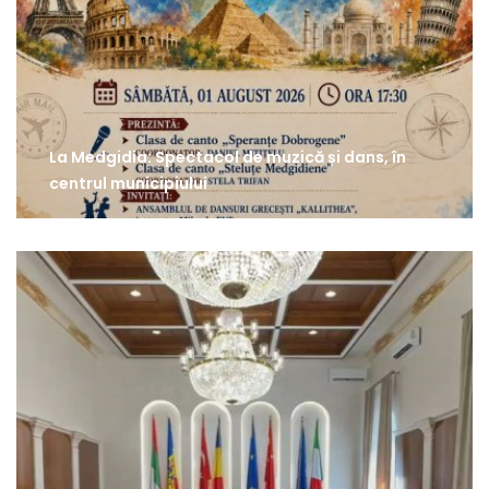
La Medgidia: Spectacol de muzică și dans, în
centrul municipiului