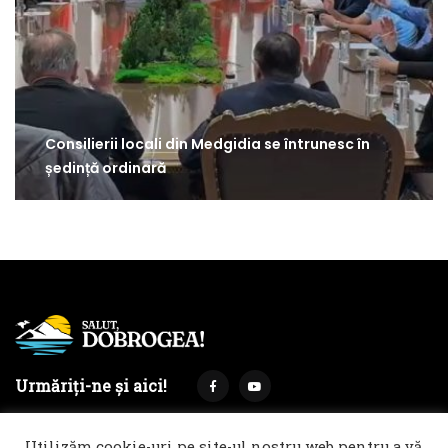
Consilierii locali din Medgidia se întrunesc în
ședință ordinară
Urmăriți-ne și aici!
Utilizăm cookie-uri pe site-ul nostru web pentru a vă