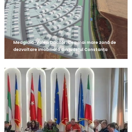
Medgidia-Valea Dacilor: Cea mai mare zonă de
dezvoltare imobiliară din județul Constanța