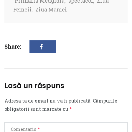
Primăria Medgidia
,
spectacol
,
Ziua
Femeii
,
Ziua Mamei
Share:
Lasă un răspuns
Adresa ta de email nu va fi publicată.
Câmpurile
obligatorii sunt marcate cu
*
Comentariu
*