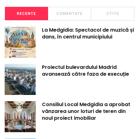
RECENTE
COMENTATE
CTITE
La Medgidia: Spectacol de muzică și
dans, în centrul municipiului
Proiectul bulevardului Madrid
avansează către faza de execuție
Consiliul Local Medgidia a aprobat
vânzarea unor loturi de teren din
noul proiect imobiliar