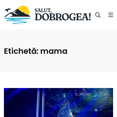
Etichetă:
mama