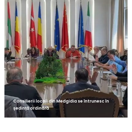
Consilierii locali din Medgidia se întrunesc în
ședință ordinară