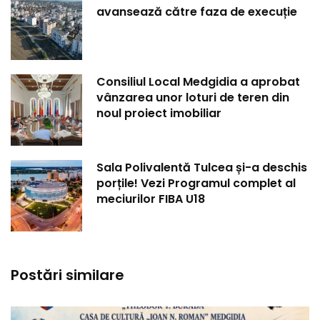
avansează către faza de execuție
Consiliul Local Medgidia a aprobat
vânzarea unor loturi de teren din
noul proiect imobiliar
Sala Polivalentă Tulcea și-a deschis
porțile! Vezi Programul complet al
meciurilor FIBA U18
Postări similare