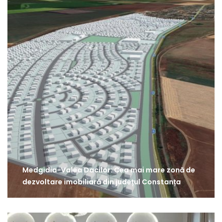
Medgidia-Valea Dacilor: Cea mai mare zonă de
dezvoltare imobiliară din județul Constanța