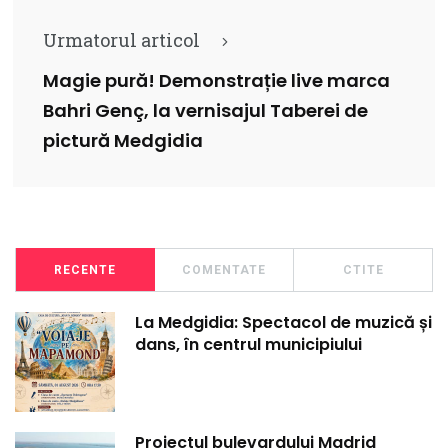
Urmatorul articol
Magie pură! Demonstrație live marca
Bahri Genç, la vernisajul Taberei de
pictură Medgidia
RECENTE
COMENTATE
CTITE
La Medgidia: Spectacol de muzică și
dans, în centrul municipiului
Proiectul bulevardului Madrid