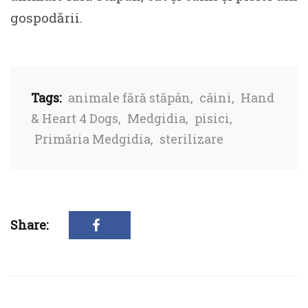
gospodării.
Tags:
animale fără stăpân
,
câini
,
Hand
& Heart 4 Dogs
,
Medgidia
,
pisici
,
Primăria Medgidia
,
sterilizare
Share: