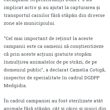
implicat activ și au ajutat la capturarea și
transportul cainilor fără stăpân din diverse
zone ale municipiului.
″Cel mai important de reținut la aceste
campanii este ca oamenii să conștientizeze
că prin aceste acțiuni gratuite stopăm
înmulțirea animalelor de pe străzi, de pe
domeniul public‶, a declarat Camelia Cotigă,
inspector de specialitate în cadrul DGDPP
Medgidia.
În cadrul campaniei au fost sterilizate atât
animale fără stăpân, cât și câini și pisici din