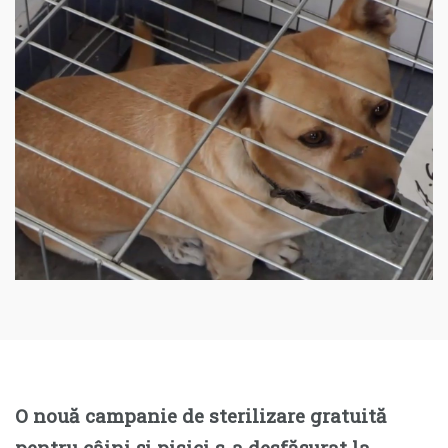
O nouă campanie de sterilizare gratuită
pentru câini și pisici s-a desfășurat la