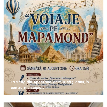
La Medgidia: Spectacol de muzică și dans, în
centrul municipiului