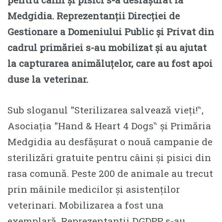
Medgidia. Reprezentanții Direcției de
Gestionare a Domeniului Public și Privat din
cadrul primăriei s-au mobilizat și au ajutat
la capturarea animăluțelor, care au fost apoi
duse la veterinar.
Sub sloganul ″Sterilizarea salvează vieți!‶,
Asociația ″Hand & Heart 4 Dogs‶ și Primăria
Medgidia au desfășurat o nouă campanie de
sterilizări gratuite pentru câini și pisici din
rasa comună. Peste 200 de animale au trecut
prin mâinile medicilor și asistenților
veterinari. Mobilizarea a fost una
exemplară. Reprezentanții DGDPP s-au