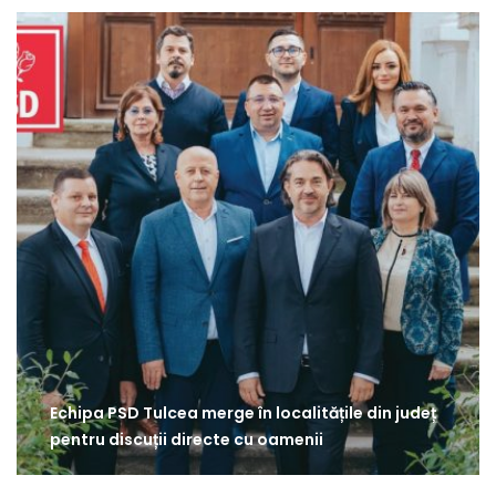
Echipa PSD Tulcea merge în localitățile din județ
pentru discuții directe cu oamenii