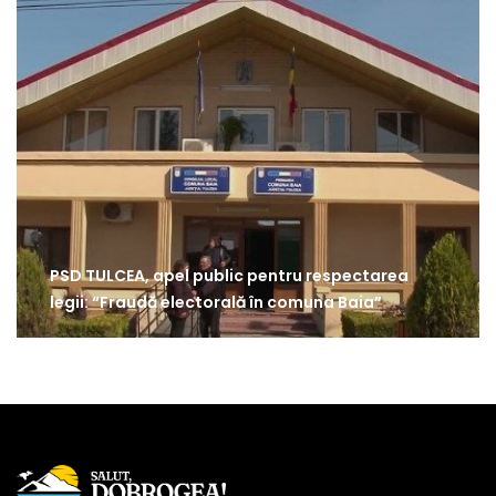
PSD TULCEA, apel public pentru respectarea
legii: “Fraudă electorală în comuna Baia”