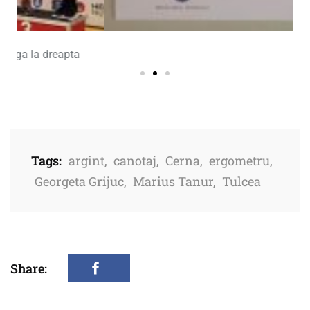
Tags:
argint
,
canotaj
,
Cerna
,
ergometru
,
Georgeta Grijuc
,
Marius Tanur
,
Tulcea
Share: