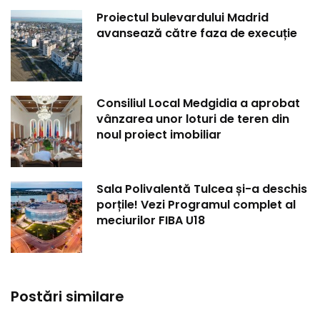
Proiectul bulevardului Madrid
avansează către faza de execuție
Consiliul Local Medgidia a aprobat
vânzarea unor loturi de teren din
noul proiect imobiliar
Sala Polivalentă Tulcea și-a deschis
porțile! Vezi Programul complet al
meciurilor FIBA U18
Postări similare