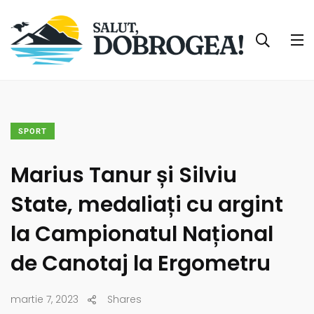
SPORT
Marius Tanur și Silviu
State, medaliați cu argint
la Campionatul Național
de Canotaj la Ergometru
martie 7, 2023
Shares