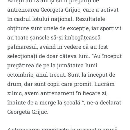
Băieții au 13 ani și sunt pregătiți de
antrenoarea Georgeta Grijuc, care a activat
în cadrul lotului național. Rezultatele
obținute sunt unele de excepție, iar sportivii
au toate șansele să-și îmbogățească
palmaresul, având în vedere că au fost
selecționați de doar câteva luni. ″Au început
pregătirea de pe la jumătatea lunii
octombrie, anul trecut. Sunt la început de
drum, dar sunt copii care promit. Lucrăm
zilnic, avem antrenament în fiecare zi,
înainte de a merge la școală.‶, ne-a declarat
Georgeta Grijuc.
Antrenoarea pregătește în prezent o grupă