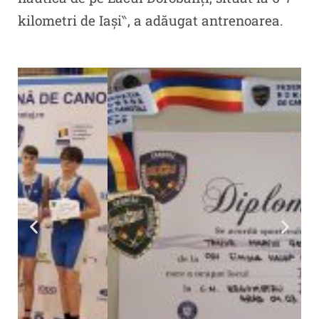
kilometri de Iași‶, a adăugat antrenoarea.