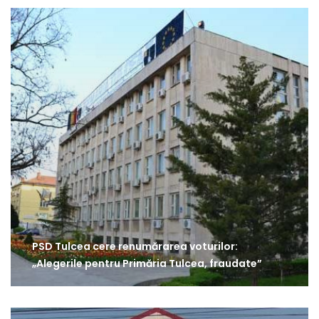
PSD Tulcea cere renumărarea voturilor:
„Alegerile pentru Primăria Tulcea, fraudate”