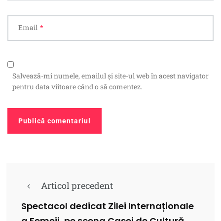
Email
*
Salvează-mi numele, emailul și site-ul web în acest navigator
pentru data viitoare când o să comentez.
Articol precedent
Spectacol dedicat Zilei Internaționale
a Femeii, pe scena Casei de Cultură