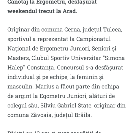
Canotaj la Ergometru, desfășurat
weekendul trecut la Arad.
Originar din comuna Cerna, județul Tulcea,
sportivul a reprezentat la Campionatul
Național de Ergometru Juniori, Seniori și
Masters, Clubul Sportiv Universitar ″Simona
Halep‶ Constanța. Concursul s-a desfășurat
individual și pe echipe, la feminin și
masculin. Marius a făcut parte din echipa
de argint la Egometru Juniori, alături de
colegul său, Silviu Gabriel State, originar din
comuna Zăvoaia, județul Brăila.