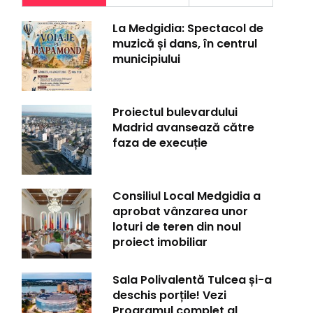
La Medgidia: Spectacol de
muzică și dans, în centrul
municipiului
Proiectul bulevardului
Madrid avansează către
faza de execuție
Consiliul Local Medgidia a
aprobat vânzarea unor
loturi de teren din noul
proiect imobiliar
Sala Polivalentă Tulcea și-a
deschis porțile! Vezi
Programul complet al