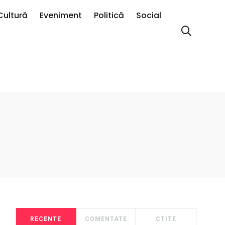
Cultură
Eveniment
Politică
Social
RECENTE
COMENTATE
CTITE