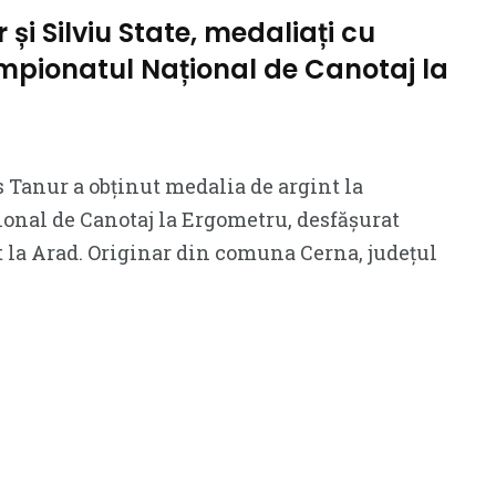
și Silviu State, medaliați cu
mpionatul Național de Canotaj la
Tanur a obținut medalia de argint la
onal de Canotaj la Ergometru, desfășurat
 la Arad. Originar din comuna Cerna, județul