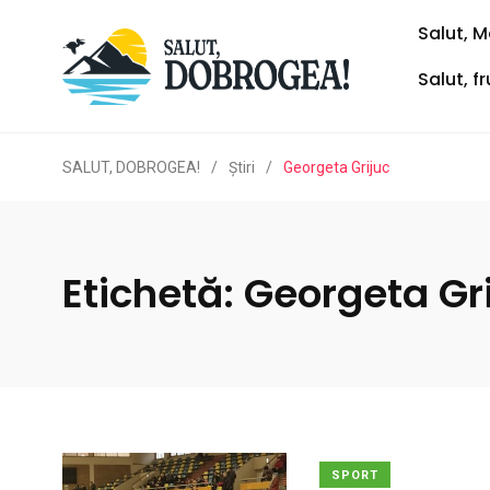
Salut, M
Salut, f
SALUT, DOBROGEA!
/
Ştiri
/
Georgeta Grijuc
Etichetă:
Georgeta Gr
SPORT