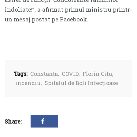
îndoliate!”, a afirmat primul ministru printr-
un mesaj postat pe Facebook.
Tags:
Constanța
,
COVID
,
Florin Cîțu
,
incendiu
,
Spitalul de Boli Infecțioase
Share: