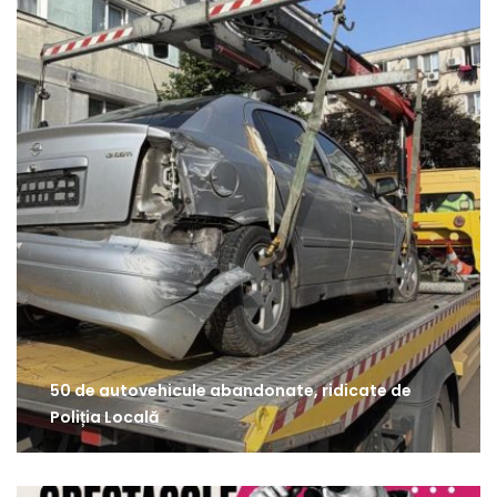
50 de autovehicule abandonate, ridicate de
Poliția Locală