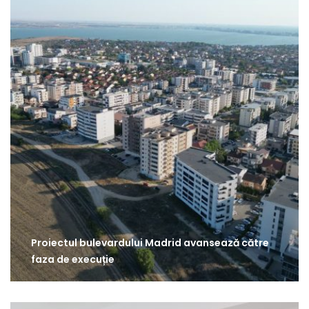
Proiectul bulevardului Madrid avansează către
faza de execuție