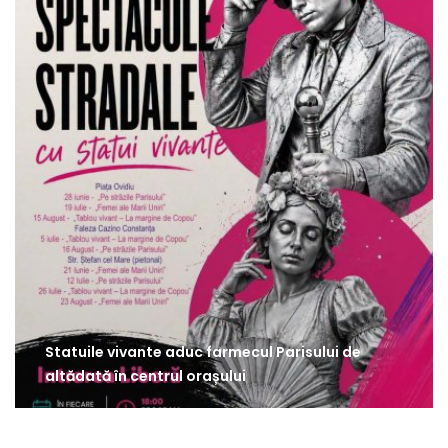
Statuile vivante aduc farmecul Parisului de
altădată în centrul orașului