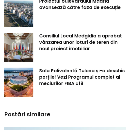
Proiectul bulevardului Madrid
avansează către faza de execuție
Consiliul Local Medgidia a aprobat
vânzarea unor loturi de teren din
noul proiect imobiliar
Sala Polivalentă Tulcea și-a deschis
porțile! Vezi Programul complet al
meciurilor FIBA U18
Postări similare