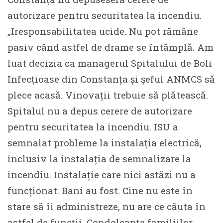
autorizare pentru securitatea la incendiu.
„Iresponsabilitatea ucide. Nu pot rămâne
pasiv când astfel de drame se întâmplă. Am
luat decizia ca managerul Spitalului de Boli
Infecțioase din Constanța și șeful ANMCS să
plece acasă. Vinovații trebuie să plătească.
Spitalul nu a depus cerere de autorizare
pentru securitatea la incendiu. ISU a
semnalat probleme la instalația electrică,
inclusiv la instalația de semnalizare la
incendiu. Instalație care nici astăzi nu a
funcționat. Bani au fost. Cine nu este în
stare să îi administreze, nu are ce căuta în
astfel de funcții. Condoleanțe familiilor