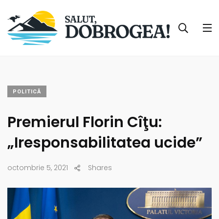
POLITICĂ
Premierul Florin Cîţu:
„Iresponsabilitatea ucide”
octombrie 5, 2021
Shares