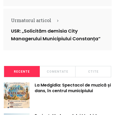
Urmatorul articol
USR: „Solicităm demisia City
Managerului Municipiului Constanța”
RECENTE
COMENTATE
CTITE
La Medgidia: Spectacol de muzică și
dans, în centrul municipiului