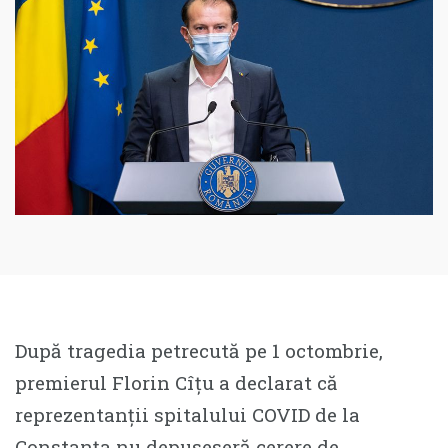
După tragedia petrecută pe 1 octombrie,
premierul Florin Cîțu a declarat că
reprezentanții spitalului COVID de la
Constanța nu depuseseră cerere de