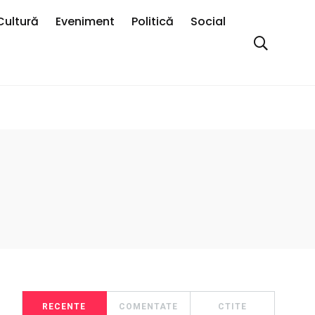
Cultură
Eveniment
Politică
Social
RECENTE
COMENTATE
CTITE