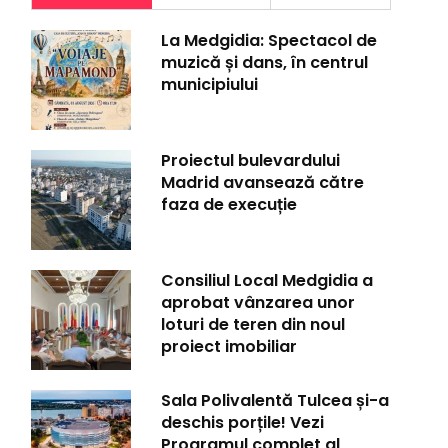
La Medgidia: Spectacol de
muzică și dans, în centrul
municipiului
Proiectul bulevardului
Madrid avansează către
faza de execuție
Consiliul Local Medgidia a
aprobat vânzarea unor
loturi de teren din noul
proiect imobiliar
Sala Polivalentă Tulcea și-a
deschis porțile! Vezi
Programul complet al