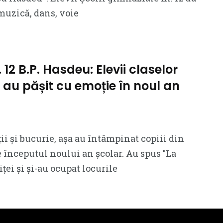
muzică, dans, voie
 12 B.P. Hasdeu: Elevii claselor
 au pășit cu emoție în noul an
ii și bucurie, așa au întâmpinat copiii din
e începutul noului an școlar. Au spus ″La
ței și și-au ocupat locurile