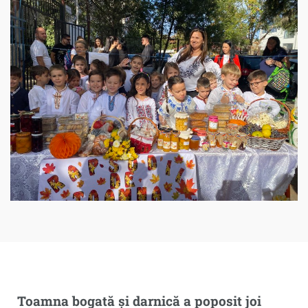
Toamna bogată și darnică a poposit joi