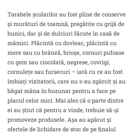
Tarabele școlarilor au fost pline de conserve
și murături de toamnă, pregătite cu grijă de
bunici, dar și de dulciuri făcute în casă de
mămici. Plăcintă cu dovleac, plăcintă cu
mere sau cu brânză, brioșe, cornuri pufoase
cu gem sau ciocolată, negrese, covrigi,
cornulețe sau fursecuri – iată cu ce au fost
îmbiați vizitatorii, care nu s-au zgârcit și au
băgat mâna în buzunar pentru a face pe
placul celor mici. Mai ales că o parte dintre
ei au știut că pentru a vinde, trebuie să-și
promoveze produsele. Așa au apărut și
ofertele de lichidare de stoc de pe finalul