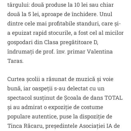
târgului: două produse la 10 lei sau chiar
două la 5 lei, aproape de închidere. Unul
dintre cele mai profitabile standuri, care și-
a epuizat rapid stocurile, a fost cel al micilor
gospodari din Clasa pregătitoare D,
îndrumați de prof. înv. primar Valentina
Taras.
Curtea școlii a răsunat de muzică și voie
bună, iar oaspeții s-au delectat cu un
spectacol susținut de Școala de dans TOTAL
și au admirat o expoziție de costume
populare autentice, puse la dispoziție de
Tinca Răcaru, președintele Asociației IA de