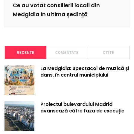
Ce au votat consilierii locali din
Medgidia în ultima ședință
RECENTE
COMENTATE
CTITE
La Medgidia: Spectacol de muzică și
dans, în centrul municipiului
Proiectul bulevardului Madrid
avansează către faza de execuție