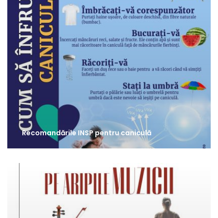
Recomandările INSP pentru caniculă