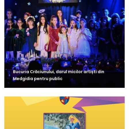
Bucuria Crăciunului, darul micilor artiști din
Medgidia pentru public