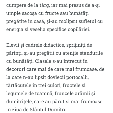
cumpere de la târg, iar mai presus de a-și
umple sacoșa cu fructe sau bunătăți
pregătite în casă, și-au molipsit sufletul cu
energia și veselia specifice copilăriei.
Elevii și cadrele didactice, sprijiniți de
părinți, și-au pregătit cu atenție standurile
cu bunătăți. Clasele s-au întrecut în
decoruri care mai de care mai frumoase, de
la care n-au lipsit dovlecii portocalii,
tărtăcuțele în trei culori, fructele și
legumele de toamnă, frunzele arămii și
dumitrițele, care au părut și mai frumoase
în ziua de Sfântul Dumitru.