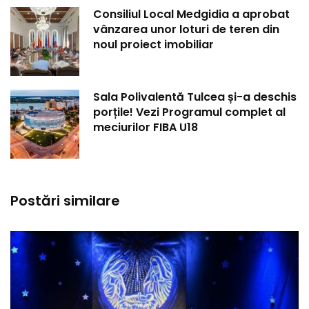
Consiliul Local Medgidia a aprobat
vânzarea unor loturi de teren din
noul proiect imobiliar
Sala Polivalentă Tulcea și-a deschis
porțile! Vezi Programul complet al
meciurilor FIBA U18
Postări similare