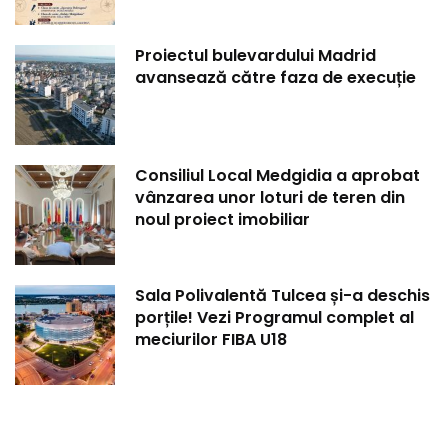
Proiectul bulevardului Madrid
avansează către faza de execuție
Consiliul Local Medgidia a aprobat
vânzarea unor loturi de teren din
noul proiect imobiliar
Sala Polivalentă Tulcea și-a deschis
porțile! Vezi Programul complet al
meciurilor FIBA U18