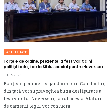
ACTUALITATE
Forțele de ordine, prezente la festival: Câini
polițiști aduși de la Sibiu special pentru Neversea
iulie 5, 2023
Polițiști, pompieri și jandarmi din Constanța și
din țară vor supraveghea buna desfășurare a
festivalului Neversea și anul acesta. Alături
de oamenii legii, vor conlucra