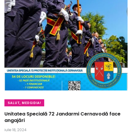
SALUT, MEDGIDIA!
Unitatea Specială 72 Jandarmi Cernavodă face
angajări
iulie 18, 2024