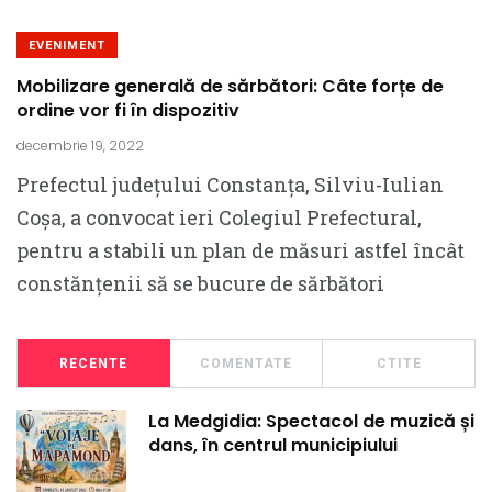
EVENIMENT
Mobilizare generală de sărbători: Câte forțe de
ordine vor fi în dispozitiv
decembrie 19, 2022
Prefectul județului Constanța, Silviu-Iulian
Coșa, a convocat ieri Colegiul Prefectural,
pentru a stabili un plan de măsuri astfel încât
constănțenii să se bucure de sărbători
RECENTE
COMENTATE
CTITE
La Medgidia: Spectacol de muzică și
dans, în centrul municipiului