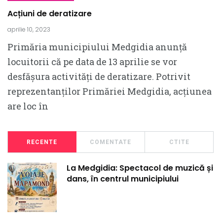
Acțiuni de deratizare
aprilie 10, 2023
Primăria municipiului Medgidia anunță
locuitorii că pe data de 13 aprilie se vor
desfășura activități de deratizare. Potrivit
reprezentanților Primăriei Medgidia, acțiunea
are loc în
RECENTE
COMENTATE
CTITE
La Medgidia: Spectacol de muzică și
dans, în centrul municipiului