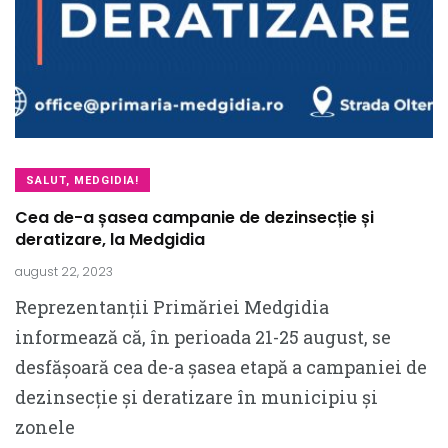
SALUT, MEDGIDIA!
Cea de-a șasea campanie de dezinsecție și
deratizare, la Medgidia
august 22, 2023
Reprezentanții Primăriei Medgidia
informează că, în perioada 21-25 august, se
desfășoară cea de-a șasea etapă a campaniei de
dezinsecție și deratizare în municipiu și
zonele