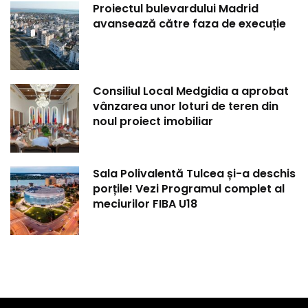
Proiectul bulevardului Madrid
avansează către faza de execuție
Consiliul Local Medgidia a aprobat
vânzarea unor loturi de teren din
noul proiect imobiliar
Sala Polivalentă Tulcea și-a deschis
porțile! Vezi Programul complet al
meciurilor FIBA U18