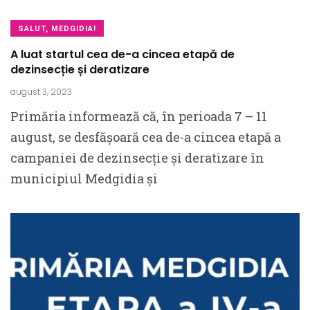
SALUT, MEDGIDIA!
A luat startul cea de-a cincea etapă de
dezinsecție și deratizare
august 3, 2023
Primăria informează că, în perioada 7 – 11
august, se desfășoară cea de-a cincea etapă a
campaniei de dezinsecție și deratizare în
municipiul Medgidia și