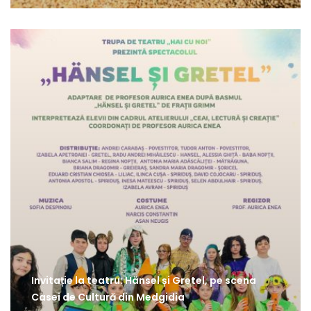
Invitație la teatru: Hänsel și Gretel, pe scena
Casei de Cultură din Medgidia