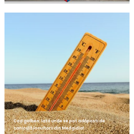
Cod galben: Iată unde se pot adăposti de
caniculă locuitorii din Medgidia!