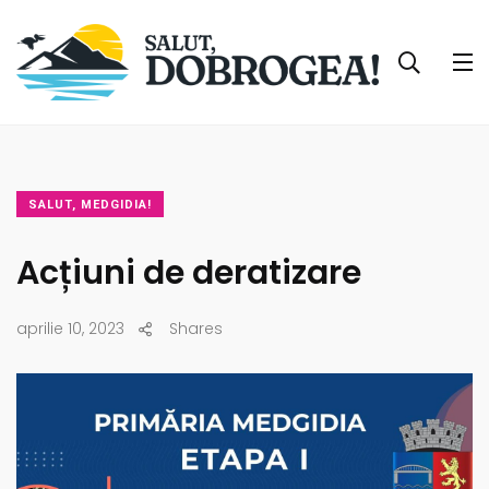
SALUT, MEDGIDIA!
Acțiuni de deratizare
aprilie 10, 2023
Shares