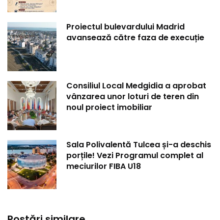
Proiectul bulevardului Madrid
avansează către faza de execuție
Consiliul Local Medgidia a aprobat
vânzarea unor loturi de teren din
noul proiect imobiliar
Sala Polivalentă Tulcea și-a deschis
porțile! Vezi Programul complet al
meciurilor FIBA U18
Postări similare