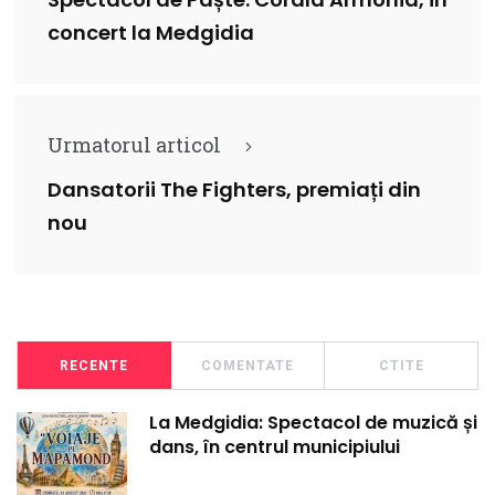
Spectacol de Paște: Corala Armonia, în
concert la Medgidia
Urmatorul articol
Dansatorii The Fighters, premiați din
nou
RECENTE
COMENTATE
CTITE
La Medgidia: Spectacol de muzică și
dans, în centrul municipiului