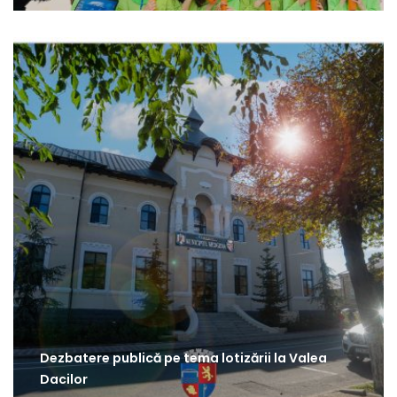
Dezbatere publică pe tema lotizării la Valea
Dacilor