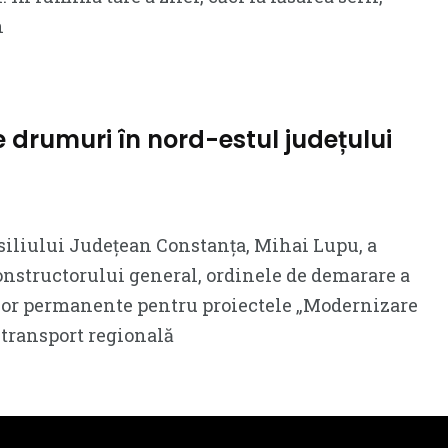
n
e drumuri în nord-estul județului
siliului Județean Constanța, Mihai Lupu, a
constructorului general, ordinele de demarare a
ilor permanente pentru proiectele „Modernizare
 transport regională