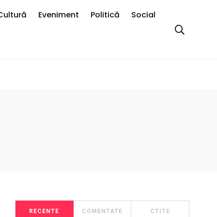
Cultură
Eveniment
Politică
Social
RECENTE
COMENTATE
CTITE