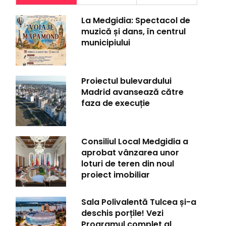
La Medgidia: Spectacol de
muzică și dans, în centrul
municipiului
Proiectul bulevardului
Madrid avansează către
faza de execuție
Consiliul Local Medgidia a
aprobat vânzarea unor
loturi de teren din noul
proiect imobiliar
Sala Polivalentă Tulcea și-a
deschis porțile! Vezi
Programul complet al