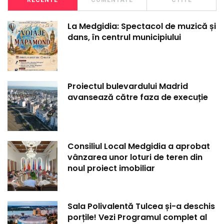
RECENTE
COMENTATE
CTITE
La Medgidia: Spectacol de muzică și
dans, în centrul municipiului
Proiectul bulevardului Madrid
avansează către faza de execuție
Consiliul Local Medgidia a aprobat
vânzarea unor loturi de teren din
noul proiect imobiliar
Sala Polivalentă Tulcea și-a deschis
porțile! Vezi Programul complet al