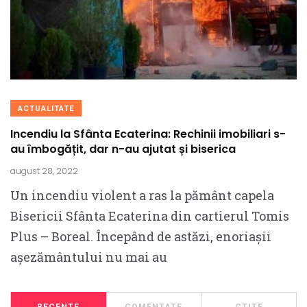
ACTUALITATE
Incendiu la Sfânta Ecaterina: Rechinii imobiliari s-
au îmbogățit, dar n-au ajutat și biserica
august 28, 2022
Un incendiu violent a ras la pământ capela
Bisericii Sfânta Ecaterina din cartierul Tomis
Plus – Boreal. Începând de astăzi, enoriașii
așezământului nu mai au