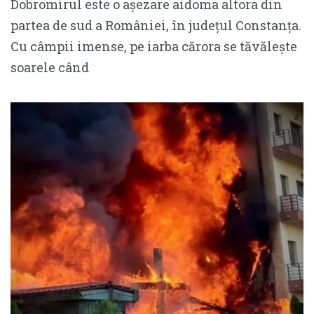
Dobromirul este o așezare aidoma altora din
partea de sud a României, în județul Constanța.
Cu câmpii imense, pe iarba cărora se tăvălește
soarele când