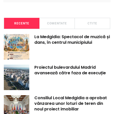
RECENTE
COMENTATE
CTITE
La Medgidia: Spectacol de muzică și
dans, în centrul municipiului
Proiectul bulevardului Madrid
avansează către faza de execuție
Consiliul Local Medgidia a aprobat
vânzarea unor loturi de teren din
noul proiect imobiliar