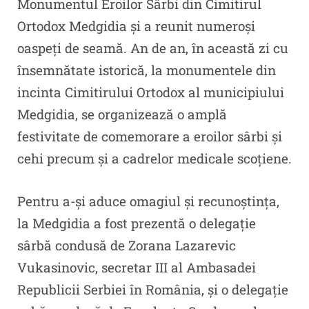
Monumentul Eroilor Sârbi din Cimitirul
Ortodox Medgidia și a reunit numeroși
oaspeți de seamă. An de an, în această zi cu
însemnătate istorică, la monumentele din
incinta Cimitirului Ortodox al municipiului
Medgidia, se organizează o amplă
festivitate de comemorare a eroilor sârbi și
cehi precum și a cadrelor medicale scoțiene.
Pentru a-și aduce omagiul și recunoștința,
la Medgidia a fost prezentă o delegație
sârbă condusă de Zorana Lazarevic
Vukasinovic, secretar III al Ambasadei
Republicii Serbiei în România, și o delegație