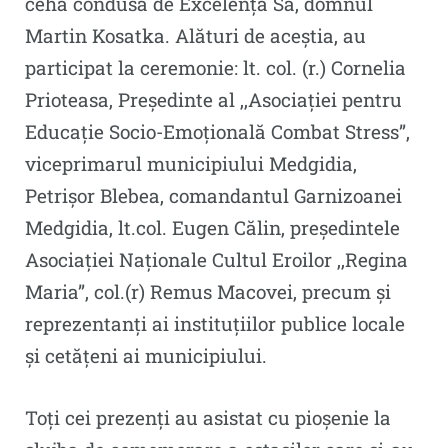
cehă condusă de Excelența Sa, domnul
Martin Kosatka. Alături de aceștia, au
participat la ceremonie: lt. col. (r.) Cornelia
Prioteasa, Președinte al ,,Asociației pentru
Educație Socio-Emoțională Combat Stress”,
viceprimarul municipiului Medgidia,
Petrișor Blebea, comandantul Garnizoanei
Medgidia, lt.col. Eugen Călin, președintele
Asociației Naționale Cultul Eroilor ,,Regina
Maria”, col.(r) Remus Macovei, precum și
reprezentanți ai instituțiilor publice locale
și cetățeni ai municipiului.
Toți cei prezenți au asistat cu pioșenie la