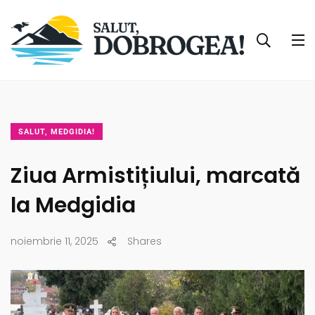
SALUT, MEDGIDIA!
Ziua Armistițiului, marcată
la Medgidia
noiembrie 11, 2025
Shares