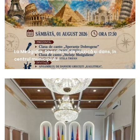
La Medgidia: Spectacol de muzică și dans, în
centrul municipiului