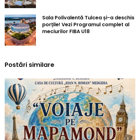
Sala Polivalentă Tulcea și-a deschis
porțile! Vezi Programul complet al
meciurilor FIBA U18
Postări similare