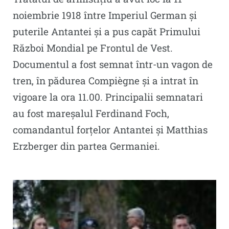
noiembrie 1918 între Imperiul German și
puterile Antantei și a pus capăt Primului
Război Mondial pe Frontul de Vest.
Documentul a fost semnat într-un vagon de
tren, în pădurea Compiègne și a intrat în
vigoare la ora 11.00. Principalii semnatari
au fost mareșalul Ferdinand Foch,
comandantul forțelor Antantei și Matthias
Erzberger din partea Germaniei.