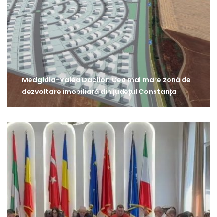
Medgidia-Valea Dacilor: Cea mai mare zonă de
dezvoltare imobiliară din județul Constanța