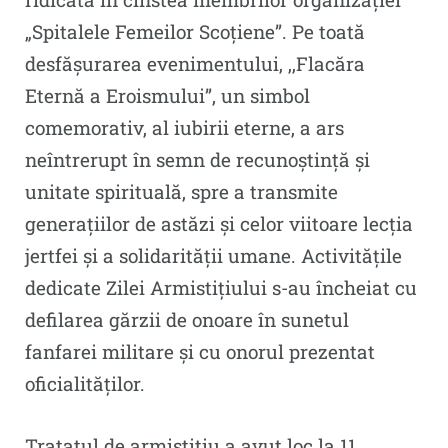
„Spitalele Femeilor Scoțiene”. Pe toată
desfășurarea evenimentului, ,,Flacăra
Eternă a Eroismului”, un simbol
comemorativ, al iubirii eterne, a ars
neîntrerupt în semn de recunoștință și
unitate spirituală, spre a transmite
generațiilor de astăzi și celor viitoare lecția
jertfei și a solidarității umane. Activitățile
dedicate Zilei Armistițiului s-au încheiat cu
defilarea gărzii de onoare în sunetul
fanfarei militare și cu onorul prezentat
oficialităților.
Tratatul de armistițiu a avut loc la 11