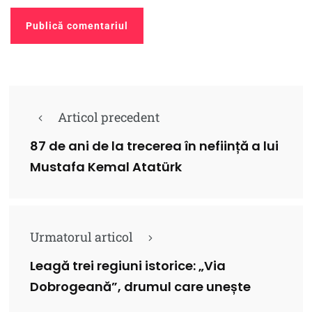
Articol precedent
87 de ani de la trecerea în neființă a lui
Mustafa Kemal Atatürk
Urmatorul articol
Leagă trei regiuni istorice: „Via
Dobrogeană”, drumul care unește