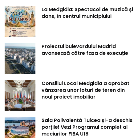
La Medgidia: Spectacol de muzică și
dans, în centrul municipiului
Proiectul bulevardului Madrid
avansează către faza de execuție
Consiliul Local Medgidia a aprobat
vânzarea unor loturi de teren din
noul proiect imobiliar
Sala Polivalentă Tulcea și-a deschis
porțile! Vezi Programul complet al
meciurilor FIBA U18