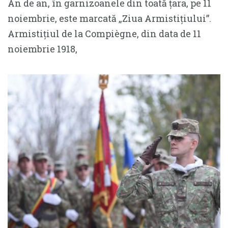
An de an, în garnizoanele din toată țara, pe 11
noiembrie, este marcată „Ziua Armistițiului”.
Armistițiul de la Compiègne, din data de 11
noiembrie 1918,