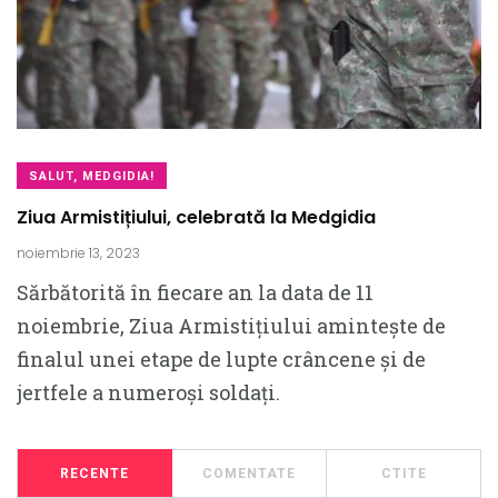
SALUT, MEDGIDIA!
Ziua Armistițiului, celebrată la Medgidia
noiembrie 13, 2023
Sărbătorită în fiecare an la data de 11
noiembrie, Ziua Armistițiului amintește de
finalul unei etape de lupte crâncene și de
jertfele a numeroși soldați.
RECENTE
COMENTATE
CTITE