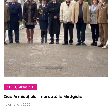
SALUT, MEDGIDIA!
Ziua Armistițiului, marcată la Medgidia
noiembrie 11, 2025