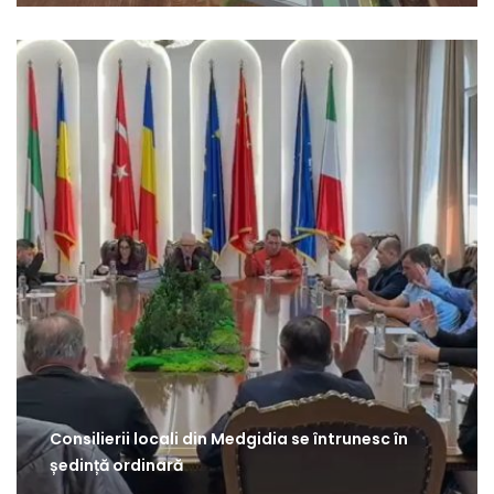
Consilierii locali din Medgidia se întrunesc în
ședință ordinară