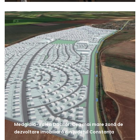
Medgidia-Valea Dacilor: Cea mai mare zonă de
dezvoltare imobiliară din județul Constanța