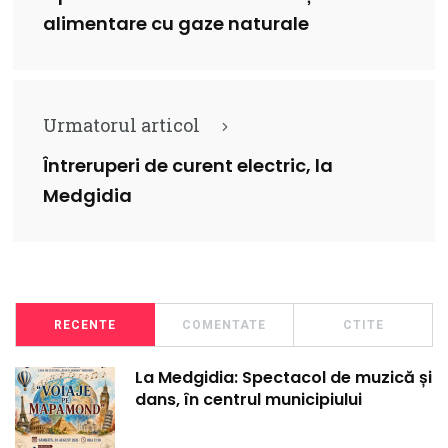
alimentare cu gaze naturale
Urmatorul articol
Întreruperi de curent electric, la
Medgidia
RECENTE
COMENTATE
CTITE
La Medgidia: Spectacol de muzică și
dans, în centrul municipiului