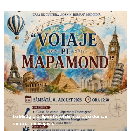
La Medgidia: Spectacol de muzică și dans, în
centrul municipiului