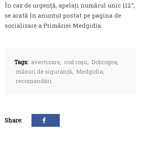
În caz de urgență, apelați numărul unic 112.”,
se arată în anunțul postat pe pagina de
socializare a Primăriei Medgidia.
Tags:
avertizare
,
cod roșu
,
Dobrogea
,
măsuri de siguranță
,
Medgidia
,
recomandări
Share: