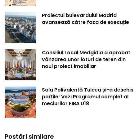
Proiectul bulevardului Madrid
avansează către faza de execuție
Consiliul Local Medgidia a aprobat
vânzarea unor loturi de teren din
noul proiect imobiliar
Sala Polivalentă Tulcea și-a deschis
porțile! Vezi Programul complet al
meciurilor FIBA U18
Postări similare