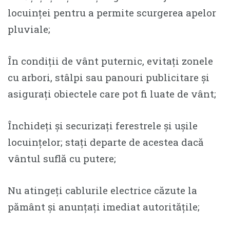
locuinței pentru a permite scurgerea apelor
pluviale;
În condiții de vânt puternic, evitați zonele
cu arbori, stâlpi sau panouri publicitare și
asigurați obiectele care pot fi luate de vânt;
Închideți și securizați ferestrele și ușile
locuințelor; stați departe de acestea dacă
vântul suflă cu putere;
Nu atingeți cablurile electrice căzute la
pământ și anunțați imediat autoritățile;