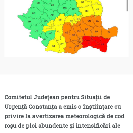
Comitetul Județean pentru Situații de
Urgență Constanța a emis o înștiințare cu
privire la avertizarea meteorologică de cod
roșu de ploi abundente și intensificări ale