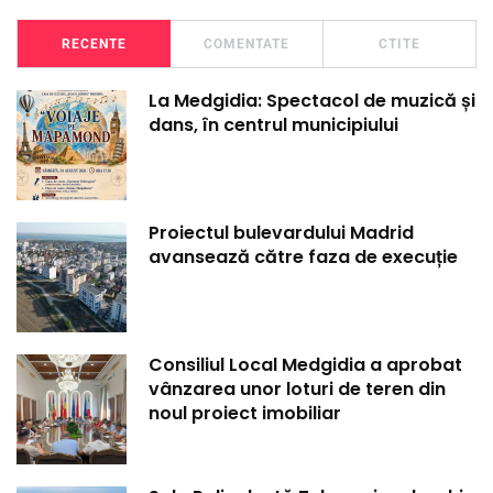
RECENTE
COMENTATE
CTITE
La Medgidia: Spectacol de muzică și
dans, în centrul municipiului
Proiectul bulevardului Madrid
avansează către faza de execuție
Consiliul Local Medgidia a aprobat
vânzarea unor loturi de teren din
noul proiect imobiliar