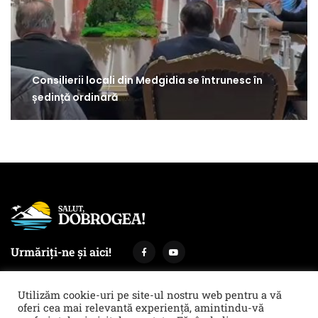
Consilierii locali din Medgidia se întrunesc în
ședință ordinară
Urmăriți-ne și aici!
Utilizăm cookie-uri pe site-ul nostru web pentru a vă
oferi cea mai relevantă experiență, amintindu-vă