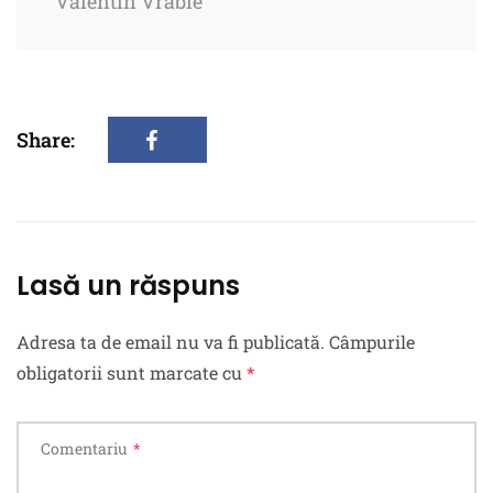
Valentin Vrabie
Share:
Lasă un răspuns
Adresa ta de email nu va fi publicată.
Câmpurile
obligatorii sunt marcate cu
*
Comentariu
*