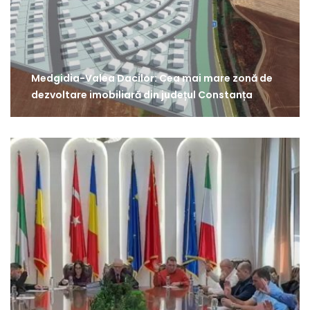
Medgidia-Valea Dacilor: Cea mai mare zonă de
dezvoltare imobiliară din județul Constanța