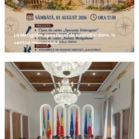
La Medgidia: Spectacol de muzică și dans, în
centrul municipiului