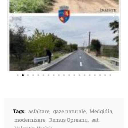
Tags:
asfaltare
,
gaze naturale
,
Medgidia
,
modernizare
,
Remus Opreanu
,
sat
,