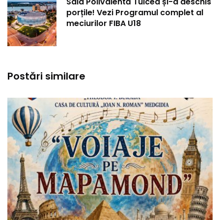
Sala Polivalentă Tulcea și-a deschis
porțile! Vezi Programul complet al
meciurilor FIBA U18
Postări similare