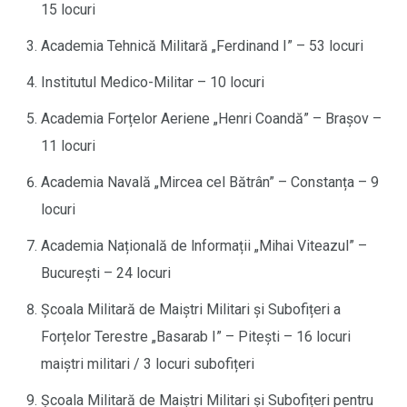
15 locuri
Academia Tehnică Militară „Ferdinand I” – 53 locuri
Institutul Medico-Militar – 10 locuri
Academia Forțelor Aeriene „Henri Coandă” – Brașov –
11 locuri
Academia Navală „Mircea cel Bătrân” – Constanța – 9
locuri
Academia Națională de lnformații „Mihai Viteazul” –
București – 24 locuri
Școala Militară de Maiștri Militari și Subofițeri a
Forțelor Terestre „Basarab I” – Pitești – 16 locuri
maiștri militari / 3 locuri subofițeri
Școala Militară de Maiștri Militari și Subofițeri pentru