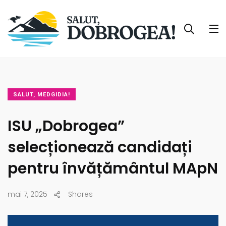
SALUT, MEDGIDIA!
ISU „Dobrogea”
selecționează candidați
pentru învățământul MApN
mai 7, 2025
Shares