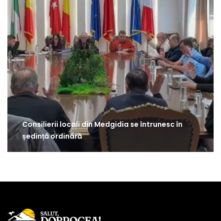
Consilierii locali din Medgidia se întrunesc în
ședință ordinară