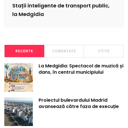
Stații inteligente de transport public,
la Medgidia
RECENTE
COMENTATE
CTITE
La Medgidia: Spectacol de muzică și
dans, în centrul municipiului
Proiectul bulevardului Madrid
avansează către faza de execuție