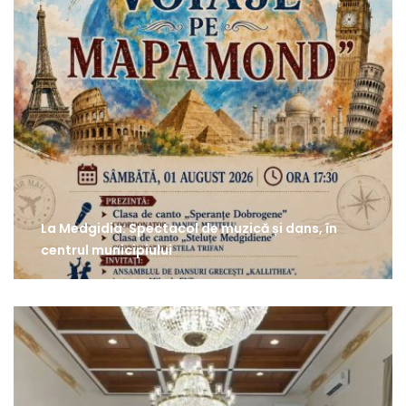
La Medgidia: Spectacol de muzică și dans, în
centrul municipiului