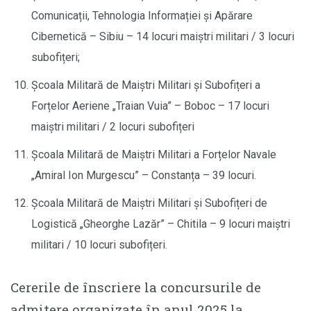
Comunicații, Tehnologia Informației și Apărare
Cibernetică – Sibiu – 14 locuri maiștri militari / 3 locuri
subofițeri;
Școala Militară de Maiștri Militari și Subofițeri a
Forțelor Aeriene „Traian Vuia” – Boboc – 17 locuri
maiștri militari / 2 locuri subofițeri
Școala Militară de Maiștri Militari a Forțelor Navale
„Amiral Ion Murgescu” – Constanța – 39 locuri.
Școala Militară de Maiștri Militari și Subofițeri de
Logistică „Gheorghe Lazăr” – Chitila – 9 locuri maiștri
militari / 10 locuri subofițeri.
Cererile de înscriere la concursurile de
admitere organizate în anul 2025 la