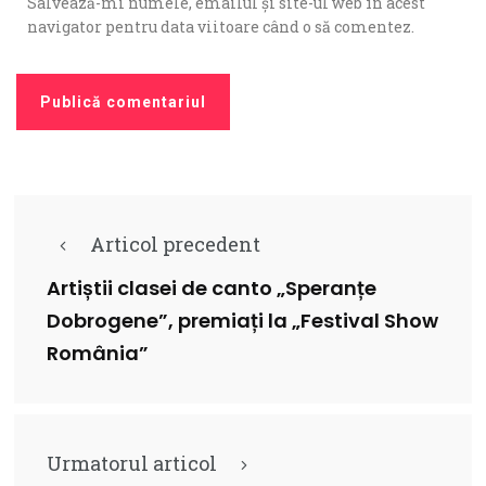
Salvează-mi numele, emailul și site-ul web în acest
navigator pentru data viitoare când o să comentez.
Articol precedent
Artiștii clasei de canto „Speranțe
Dobrogene”, premiați la „Festival Show
România”
Urmatorul articol