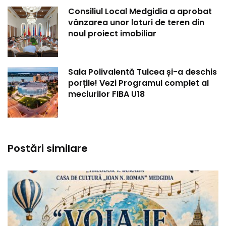
Consiliul Local Medgidia a aprobat
vânzarea unor loturi de teren din
noul proiect imobiliar
Sala Polivalentă Tulcea și-a deschis
porțile! Vezi Programul complet al
meciurilor FIBA U18
Postări similare