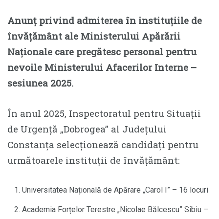
Anunț privind admiterea în instituțiile de
învățământ ale Ministerului Apărării
Naționale care pregătesc personal pentru
nevoile Ministerului Afacerilor Interne –
sesiunea 2025.
În anul 2025, Inspectoratul pentru Situații
de Urgență „Dobrogea” al Județului
Constanța selecționează candidați pentru
următoarele instituții de învățământ:
Universitatea Națională de Apărare „Carol I” – 16 locuri
Academia Forțelor Terestre „Nicolae Bălcescu” Sibiu –