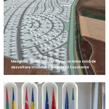
Medgidia-Valea Dacilor: Cea mai mare zonă de
dezvoltare imobiliară din județul Constanța