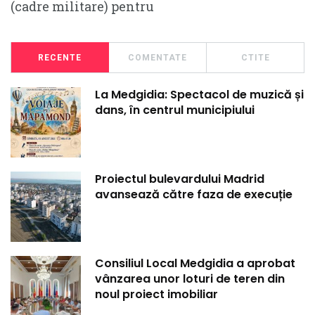
(cadre militare) pentru
RECENTE
COMENTATE
CTITE
La Medgidia: Spectacol de muzică și
dans, în centrul municipiului
Proiectul bulevardului Madrid
avansează către faza de execuție
Consiliul Local Medgidia a aprobat
vânzarea unor loturi de teren din
noul proiect imobiliar