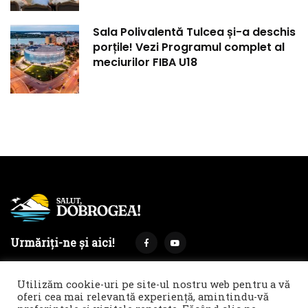
Sala Polivalentă Tulcea și-a deschis
porțile! Vezi Programul complet al
meciurilor FIBA U18
Urmăriți-ne și aici!
Utilizăm cookie-uri pe site-ul nostru web pentru a vă
oferi cea mai relevantă experiență, amintindu-vă