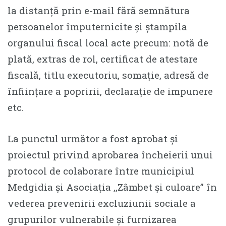
la distanță prin e-mail fără semnătura
persoanelor împuternicite și ștampila
organului fiscal local acte precum: notă de
plată, extras de rol, certificat de atestare
fiscală, titlu executoriu, somație, adresă de
înființare a popririi, declarație de impunere
etc.
La punctul următor a fost aprobat și
proiectul privind aprobarea încheierii unui
protocol de colaborare între municipiul
Medgidia și Asociația ,,Zâmbet și culoare” în
vederea prevenirii excluziunii sociale a
grupurilor vulnerabile și furnizarea