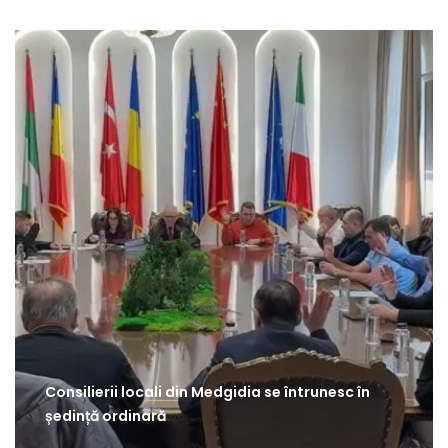
Consilierii locali din Medgidia se întrunesc în
ședință ordinară