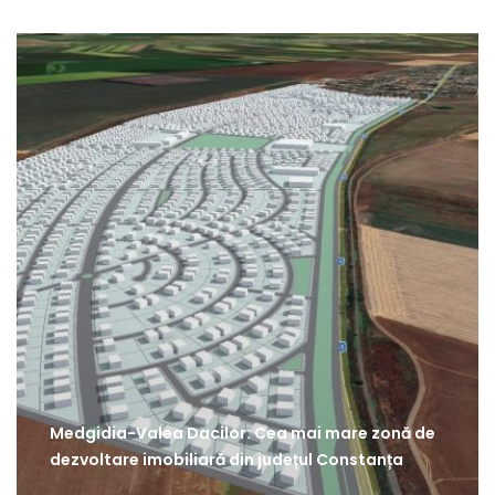
Medgidia-Valea Dacilor: Cea mai mare zonă de
dezvoltare imobiliară din județul Constanța