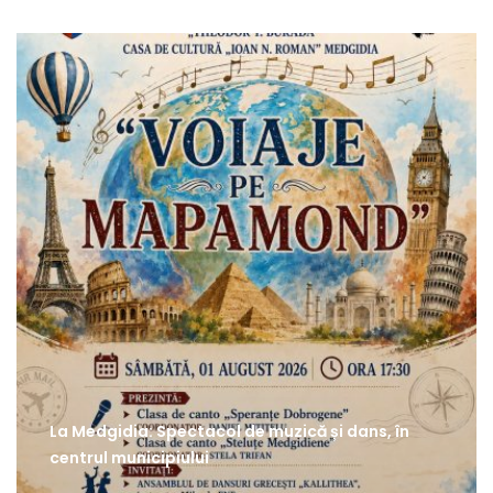
La Medgidia: Spectacol de muzică și dans, în
centrul municipiului