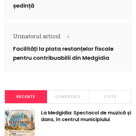
ședință
Urmatorul articol
Facilități la plata restanțelor fiscale
pentru contribuabilii din Medgidia
RECENTE
COMENTATE
CTITE
La Medgidia: Spectacol de muzică și
dans, în centrul municipiului