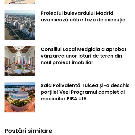
Proiectul bulevardului Madrid
avansează către faza de execuție
Consiliul Local Medgidia a aprobat
vânzarea unor loturi de teren din
noul proiect imobiliar
Sala Polivalentă Tulcea și-a deschis
porțile! Vezi Programul complet al
meciurilor FIBA U18
Postări similare