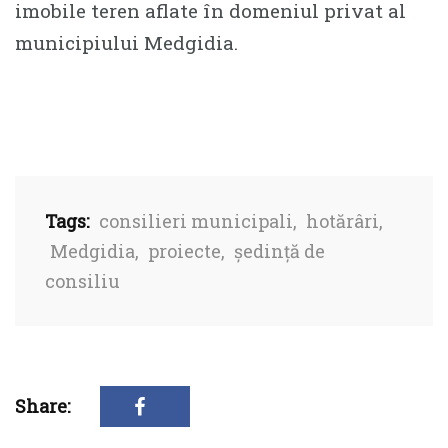
imobile teren aflate în domeniul privat al
municipiului Medgidia.
Tags:
consilieri municipali
,
hotărâri
,
Medgidia
,
proiecte
,
ședință de
consiliu
Share: