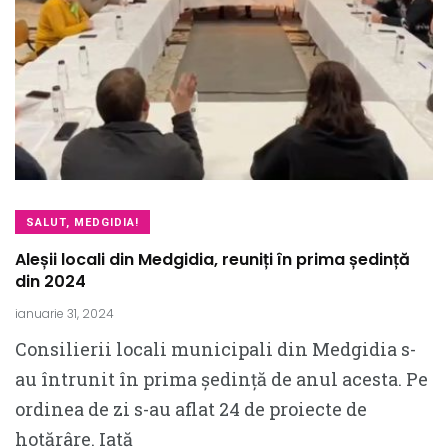
SALUT, MEDGIDIA!
Aleșii locali din Medgidia, reuniți în prima ședință
din 2024
ianuarie 31, 2024
Consilierii locali municipali din Medgidia s-
au întrunit în prima ședință de anul acesta. Pe
ordinea de zi s-au aflat 24 de proiecte de
hotărâre. Iată