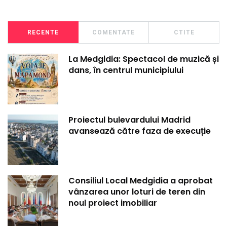
RECENTE
COMENTATE
CTITE
La Medgidia: Spectacol de muzică și
dans, în centrul municipiului
Proiectul bulevardului Madrid
avansează către faza de execuție
Consiliul Local Medgidia a aprobat
vânzarea unor loturi de teren din
noul proiect imobiliar