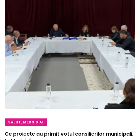
SALUT, MEDGIDIA!
Ce proiecte au primit votul consilierilor municipali,