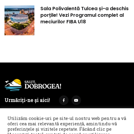
Sala Polivalentă Tulcea și-a deschis
porțile! Vezi Programul complet al
meciurilor FIBA U18
Urmăriți-ne și aici!
Utilizăm cookie-uri pe site-ul nostru web pentru a vă
oferi cea mai relevantă experiență, amintindu-vă
preferințele și vizitele repetate. Făcând clic pe
Termeni și condiții
Politica de cookies & GDPR