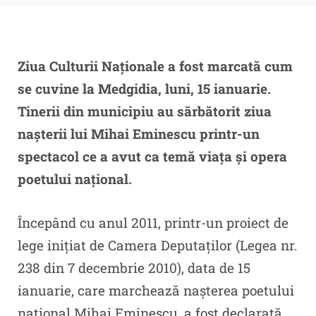
Ziua Culturii Naționale a fost marcată cum
se cuvine la Medgidia, luni, 15 ianuarie.
Tinerii din municipiu au sărbătorit ziua
nașterii lui Mihai Eminescu printr-un
spectacol ce a avut ca temă viața și opera
poetului național.
Începând cu anul 2011, printr-un proiect de
lege inițiat de Camera Deputaților (Legea nr.
238 din 7 decembrie 2010), data de 15
ianuarie, care marchează nașterea poetului
național Mihai Eminescu, a fost declarată