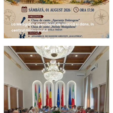
La Medgidia: Spectacol de muzică și dans, în
centrul municipiului