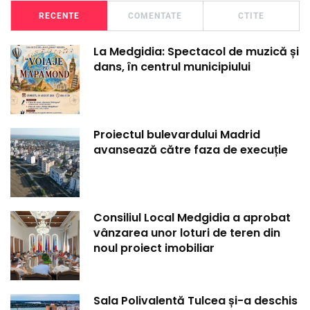
RECENTE
COMENTATE
CTITE
La Medgidia: Spectacol de muzică și
dans, în centrul municipiului
Proiectul bulevardului Madrid
avansează către faza de execuție
Consiliul Local Medgidia a aprobat
vânzarea unor loturi de teren din
noul proiect imobiliar
Sala Polivalentă Tulcea și-a deschis