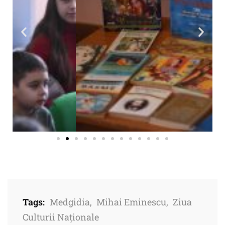
Tags:
Medgidia
,
Mihai Eminescu
,
Ziua
Culturii Naționale