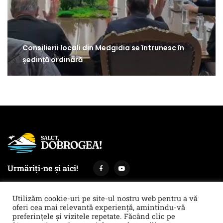
Consilierii locali din Medgidia se întrunesc în
ședință ordinară
Urmăriți-ne și aici!
Utilizăm cookie-uri pe site-ul nostru web pentru a vă
oferi cea mai relevantă experiență, amintindu-vă
preferințele și vizitele repetate. Făcând clic pe
Termeni și condiții
Politica de cookies & GDPR