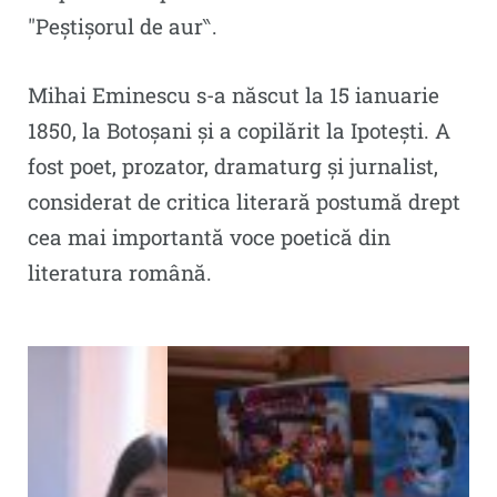
″Peștișorul de aur‶.
Mihai Eminescu s-a născut la 15 ianuarie
1850, la Botoşani și a copilărit la Ipotești. A
fost poet, prozator, dramaturg şi jurnalist,
considerat de critica literară postumă drept
cea mai importantă voce poetică din
literatura română.