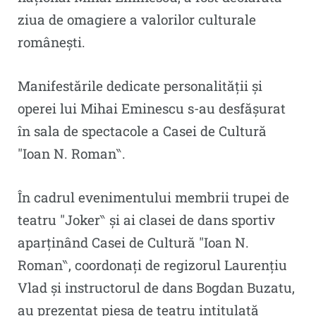
ziua de omagiere a valorilor culturale
românești.
Manifestările dedicate personalității și
operei lui Mihai Eminescu s-au desfășurat
în sala de spectacole a Casei de Cultură
″Ioan N. Roman‶.
În cadrul evenimentului membrii trupei de
teatru ″Joker‶ și ai clasei de dans sportiv
aparținând Casei de Cultură ″Ioan N.
Roman‶, coordonați de regizorul Laurențiu
Vlad și instructorul de dans Bogdan Buzatu,
au prezentat piesa de teatru intitulată