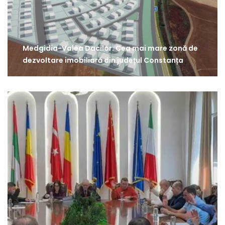
Medgidia-Valea Dacilor: Cea mai mare zonă de
dezvoltare imobiliară din județul Constanța