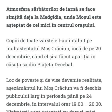
Atmosfera sărbătorilor de iarnă se face
simțită deja la Medgidia, unde Moșul este
așteptat de cei mici în centrul orașului
.
Copiii de toate vârstele l-au întâlnit pe
multașteptatul Moș Crăciun, încă de pe 20
decembrie, când el și-a făcut apariția în
căsuța sa din Piațeta Decebal.
Loc de poveste și de vise devenite realitate,
așezământul lui Moș Crăciun va fi deschis
publicului larg în perioada până pe 24
decembrie, în intervalul orar 19.00 – 20.30.
Vizitatorii sunt așteptați cu daruri, mici