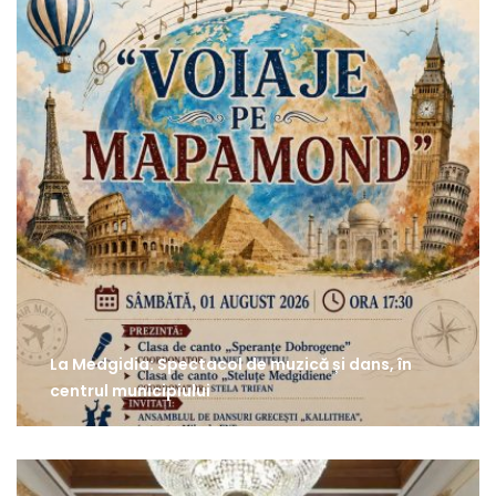
La Medgidia: Spectacol de muzică și dans, în
centrul municipiului