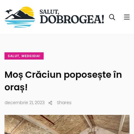
SALUT, MEDGIDIA!
Moș Crăciun poposește în
oraș!
decembrie 21, 2023
Shares