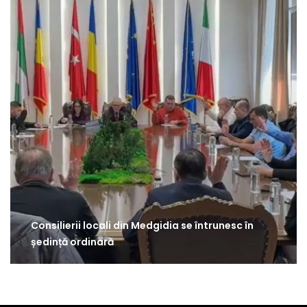
Consilierii locali din Medgidia se întrunesc în
ședință ordinară