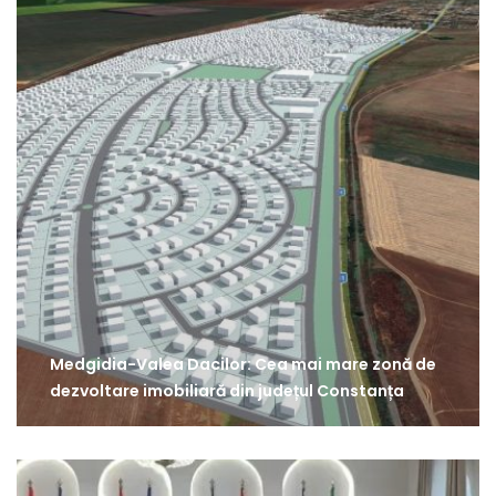
Medgidia-Valea Dacilor: Cea mai mare zonă de
dezvoltare imobiliară din județul Constanța