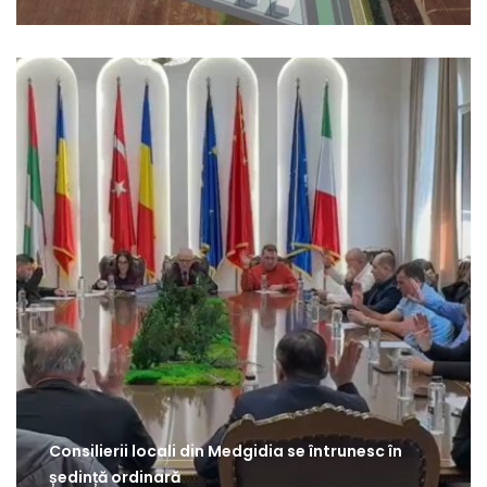
Consilierii locali din Medgidia se întrunesc în
ședință ordinară