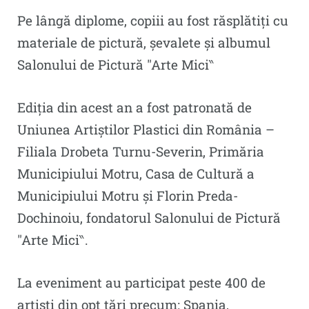
Pe lângă diplome, copiii au fost răsplătiți cu
materiale de pictură, șevalete și albumul
Salonului de Pictură ″Arte Mici‶
Ediția din acest an a fost patronată de
Uniunea Artiștilor Plastici din România –
Filiala Drobeta Turnu-Severin, Primăria
Municipiului Motru, Casa de Cultură a
Municipiului Motru și Florin Preda-
Dochinoiu, fondatorul Salonului de Pictură
″Arte Mici‶.
La eveniment au participat peste 400 de
artiști din opt țări precum: Spania,