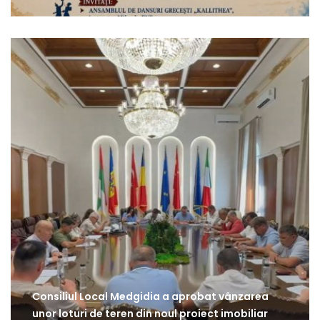
Consiliul Local Medgidia a aprobat vânzarea
unor loturi de teren din noul proiect imobiliar