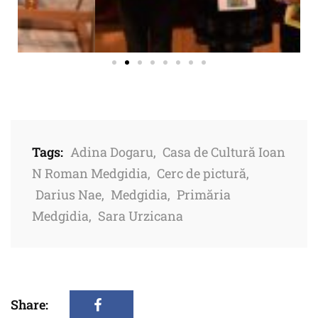
Tags:
Adina Dogaru
,
Casa de Cultură Ioan
N Roman Medgidia
,
Cerc de pictură
,
Darius Nae
,
Medgidia
,
Primăria
Medgidia
,
Sara Urzicana
Share: