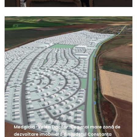
Medgidia-Valea Dacilor: Cea mai mare zonă de
dezvoltare imobiliară din județul Constanța