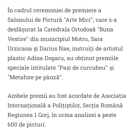
În cadrul ceremoniei de premiere a
Salonului de Pictură ″Arte Mici‶, care s-a
desfășurat la Catedrala Ortodoxă ″Buna
Vestire‶ din municipiul Motru, Sara
Urzicana și Darius Nae, instruiți de artistul
plastic Adina Dogaru, au obținut premiile
speciale intitulate ″Pași de curcubeu‶ și
″Metafore pe pânză‶.
Ambele premii au fost acordate de Asociația
Internațională a Polițiștilor, Secția Română
Regiunea 1 Gorj, în urma analizei a peste
600 de picturi.