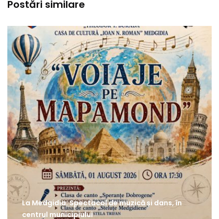
Postări similare
La Medgidia: Spectacol de muzică și dans, în
centrul municipiului