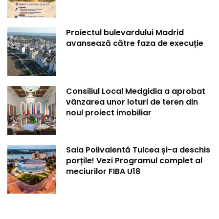
Proiectul bulevardului Madrid
avansează către faza de execuție
Consiliul Local Medgidia a aprobat
vânzarea unor loturi de teren din
noul proiect imobiliar
Sala Polivalentă Tulcea și-a deschis
porțile! Vezi Programul complet al
meciurilor FIBA U18