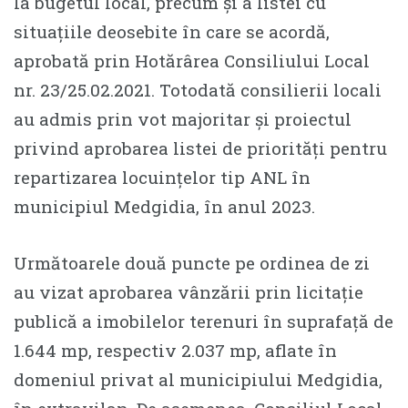
la bugetul local, precum și a listei cu
situațiile deosebite în care se acordă,
aprobată prin Hotărârea Consiliului Local
nr. 23/25.02.2021. Totodată consilierii locali
au admis prin vot majoritar și proiectul
privind aprobarea listei de priorități pentru
repartizarea locuințelor tip ANL în
municipiul Medgidia, în anul 2023.
Următoarele două puncte pe ordinea de zi
au vizat aprobarea vânzării prin licitație
publică a imobilelor terenuri în suprafață de
1.644 mp, respectiv 2.037 mp, aflate în
domeniul privat al municipiului Medgidia,