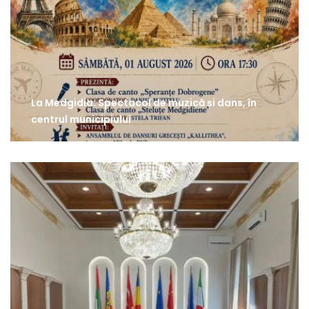
La Medgidia: Spectacol de muzică și dans, în
centrul municipiului