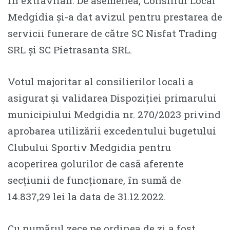
în extravilan. De asemenea, Consiliul Local
Medgidia și-a dat avizul pentru prestarea de
servicii funerare de către SC Nisfat Trading
SRL și SC Pietrasanta SRL.
Votul majoritar al consilierilor locali a
asigurat și validarea Dispoziției primarului
municipiului Medgidia nr. 270/2023 privind
aprobarea utilizării excedentului bugetului
Clubului Sportiv Medgidia pentru
acoperirea golurilor de casă aferente
secțiunii de funcționare, în sumă de
14.837,29 lei la data de 31.12.2022.
Cu numărul zece pe ordinea de zi a fost