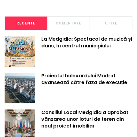
RECENTE
COMENTATE
CTITE
La Medgidia: Spectacol de muzică și
dans, în centrul municipiului
Proiectul bulevardului Madrid
avansează către faza de execuție
Consiliul Local Medgidia a aprobat
vânzarea unor loturi de teren din
noul proiect imobiliar