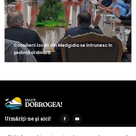
Consilierii locali din Medgidia se întrunesc în
ședință ordinară
Urmăriți-ne și aici!