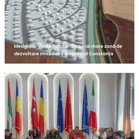
Medgidia-Valea Dacilor: Cea mai mare zonă de
dezvoltare imobiliară din județul Constanța