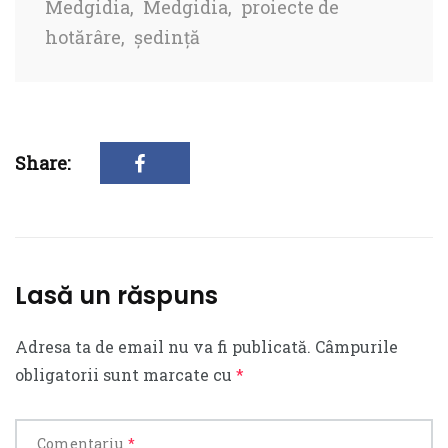
Medgidia
,
Medgidia
,
proiecte de
hotărâre
,
ședință
Share:
Lasă un răspuns
Adresa ta de email nu va fi publicată.
Câmpurile
obligatorii sunt marcate cu
*
Comentariu
*