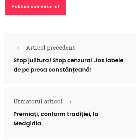
Articol precedent
Stop julitura! Stop cenzura! Jos labele
de pe presa constănțeană!
Urmatorul articol
Premiați, conform tradiției, la
Medgidia