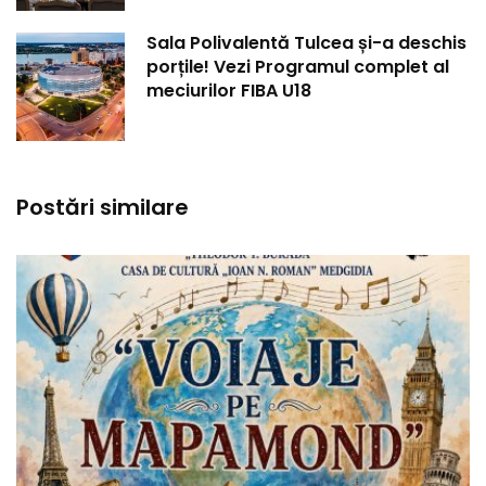
Sala Polivalentă Tulcea și-a deschis
porțile! Vezi Programul complet al
meciurilor FIBA U18
Postări similare