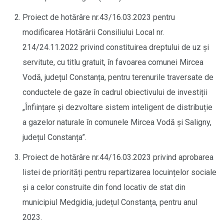
Proiect de hotărâre nr.43/16.03.2023 pentru
modificarea Hotărârii Consiliului Local nr.
214/24.11.2022 privind constituirea dreptului de uz și
servitute, cu titlu gratuit, în favoarea comunei Mircea
Vodă, județul Constanța, pentru terenurile traversate de
conductele de gaze în cadrul obiectivului de investiții
„Înființare și dezvoltare sistem inteligent de distribuție
a gazelor naturale în comunele Mircea Vodă și Saligny,
județul Constanța”.
Proiect de hotărâre nr.44/16.03.2023 privind aprobarea
listei de priorități pentru repartizarea locuințelor sociale
și a celor construite din fond locativ de stat din
municipiul Medgidia, județul Constanța, pentru anul
2023.