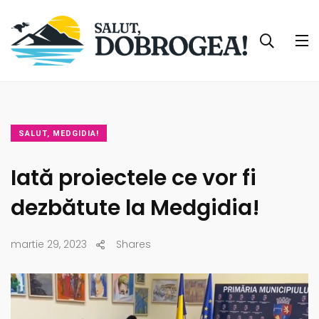
SALUT, MEDGIDIA!
Iată proiectele ce vor fi
dezbătute la Medgidia!
martie 29, 2023
Shares