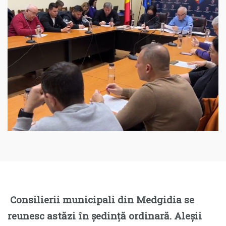
C
onsilierii municipali din Medgidia se
reunesc astăzi în ședință ordinară. Aleșii