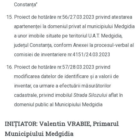
Constanța”
Proiect de hotărâre nr.56/27.03.2023 privind atestarea
apartenenței la domeniul privat al municipiului Medgidia
a unor imobile situate pe teritoriul U.A.T. Medgidia,
județul Constanța, conform Anexei la procesul-verbal al
comisiei de inventariere nr.4151/24.03.2023
Proiect de hotărâre nr.57/28.03.2023 privind
modificarea datelor de identificare și a valorii de
inventar, ca urmare a efectuării măsurătorilor
cadastrale, privind imobilul
Strada Silozului
aflat în
domeniul public al Municipiului Medgidia
INIŢIATOR: Valentin VRABIE, Primarul
Municipiului Medgidia