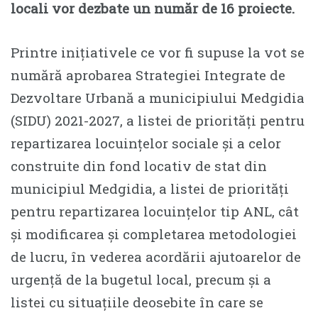
locali vor dezbate un număr de 16 proiecte.
Printre inițiativele ce vor fi supuse la vot se
numără aprobarea Strategiei Integrate de
Dezvoltare Urbană a municipiului Medgidia
(SIDU) 2021-2027, a listei de priorități pentru
repartizarea locuințelor sociale și a celor
construite din fond locativ de stat din
municipiul Medgidia, a listei de priorități
pentru repartizarea locuințelor tip ANL, cât
și modificarea și completarea metodologiei
de lucru, în vederea acordării ajutoarelor de
urgență de la bugetul local, precum și a
listei cu situațiile deosebite în care se