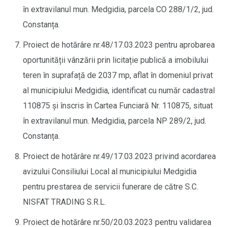
în extravilanul mun. Medgidia, parcela CO 288/1/2, jud.
Constanța.
Proiect de hotărâre nr.48/17.03.2023 pentru aprobarea
oportunității vânzării prin licitație publică a imobilului
teren în suprafață de 2037 mp, aflat în domeniul privat
al municipiului Medgidia, identificat cu număr cadastral
110875 și înscris în Cartea Funciară Nr. 110875, situat
în extravilanul mun. Medgidia, parcela NP 289/2, jud.
Constanța.
Proiect de hotărâre nr.49/17.03.2023 privind acordarea
avizului Consiliului Local al municipiului Medgidia
pentru prestarea de servicii funerare de către S.C.
NISFAT TRADING S.R.L.
Proiect de hotărâre nr.50/20.03.2023 pentru validarea