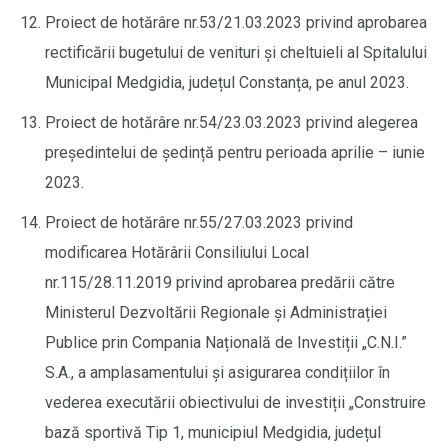
Proiect de hotărâre nr.53/21.03.2023 privind aprobarea
rectificării bugetului de venituri și cheltuieli al Spitalului
Municipal Medgidia, județul Constanța, pe anul 2023.
Proiect de hotărâre nr.54/23.03.2023 privind alegerea
președintelui de ședință pentru perioada aprilie – iunie
2023.
Proiect de hotărâre nr.55/27.03.2023 privind
modificarea Hotărârii Consiliului Local
nr.115/28.11.2019 privind aprobarea predării către
Ministerul Dezvoltării Regionale și Administrației
Publice prin Compania Națională de Investiții „C.N.I.”
S.A., a amplasamentului și asigurarea condițiilor în
vederea executării obiectivului de investiții „Construire
bază sportivă Tip 1, municipiul Medgidia, județul