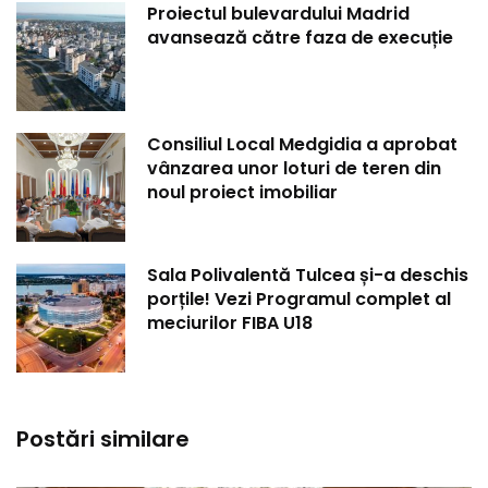
Proiectul bulevardului Madrid
avansează către faza de execuție
Consiliul Local Medgidia a aprobat
vânzarea unor loturi de teren din
noul proiect imobiliar
Sala Polivalentă Tulcea și-a deschis
porțile! Vezi Programul complet al
meciurilor FIBA U18
Postări similare