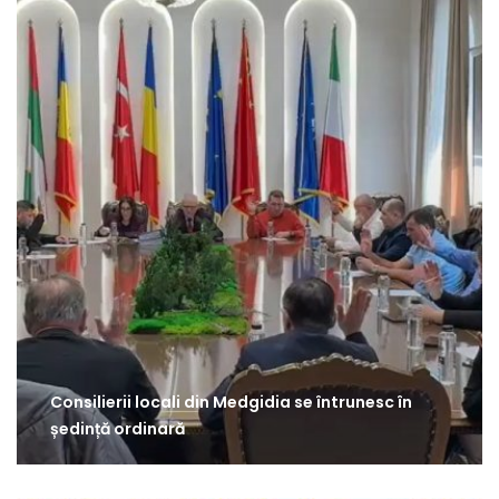
Consilierii locali din Medgidia se întrunesc în
ședință ordinară