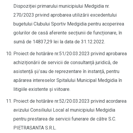
Dispoziției primarului municipiului Medgidia nr.
270/2023 privind aprobarea utilizării excedentului
bugetului Clubului Sportiv Medgidia pentru acoperirea
golurilor de casă aferente secțiunii de funcționare, în
sumă de 14837,29 lei la data de 31.12.2022.
Proiect de hotărâre nr.51/20.03.2023 privind aprobarea
achiziționării de servicii de consultanță juridică, de
asistență și/sau de reprezentare în instanță, pentru
apărarea intereselor Spitalului Municipal Medgidia în
litigiile existente și viitoare.
Proiect de hotărâre nr.52/20.03.2023 privind acordarea
avizului Consiliului Local al municipiului Medgidia
pentru prestarea de servicii funerare de către S.C.
PIETRASANTA S.R.L.