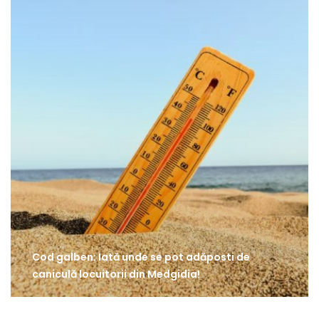
Cod galben: Iată unde se pot adăposti de
caniculă locuitorii din Medgidia!