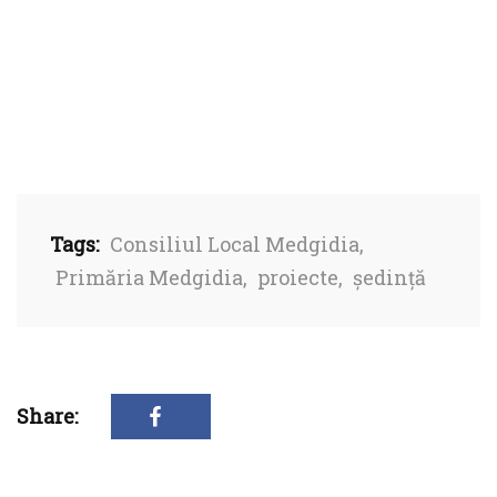
Tags:
Consiliul Local Medgidia
,
Primăria Medgidia
,
proiecte
,
ședință
Share: