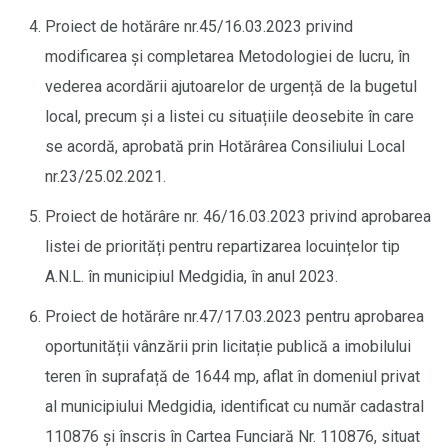
Proiect de hotărâre nr.45/16.03.2023 privind
modificarea și completarea Metodologiei de lucru, în
vederea acordării ajutoarelor de urgență de la bugetul
local, precum și a listei cu situațiile deosebite în care
se acordă, aprobată prin Hotărârea Consiliului Local
nr.23/25.02.2021.
Proiect de hotărâre nr. 46/16.03.2023 privind aprobarea
listei de priorități pentru repartizarea locuințelor tip
A.N.L. în municipiul Medgidia, în anul 2023.
Proiect de hotărâre nr.47/17.03.2023 pentru aprobarea
oportunității vânzării prin licitație publică a imobilului
teren în suprafață de 1644 mp, aflat în domeniul privat
al municipiului Medgidia, identificat cu număr cadastral
110876 și înscris în Cartea Funciară Nr. 110876, situat