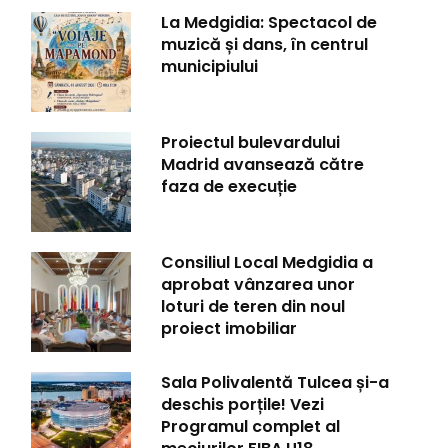
La Medgidia: Spectacol de
muzică și dans, în centrul
municipiului
Proiectul bulevardului
Madrid avansează către
faza de execuție
Consiliul Local Medgidia a
aprobat vânzarea unor
loturi de teren din noul
proiect imobiliar
Sala Polivalentă Tulcea și-a
deschis porțile! Vezi
Programul complet al