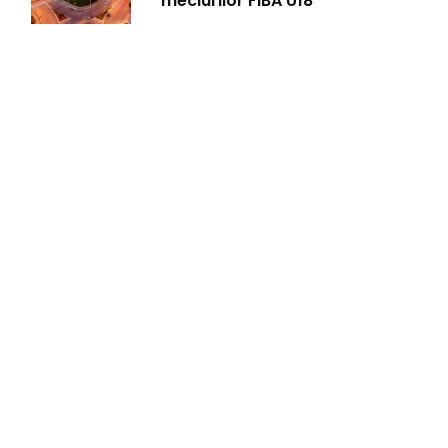
meciurilor FIBA U18