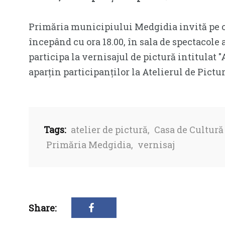
Primăria municipiului Medgidia invită pe ce
începând cu ora 18.00, în sala de spectacole
participa la vernisajul de pictură intitulat
aparțin participanților la Atelierul de Pictu
Tags:
atelier de pictură
,
Casa de Cultur
Primăria Medgidia
,
vernisaj
Share: