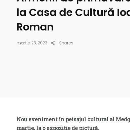
la Casa de Cultură Io
Roman
martie 23, 2023
Shares
Nou eveniment în peisajul cultural al Medgid
martie, la o expoziție de pictură.