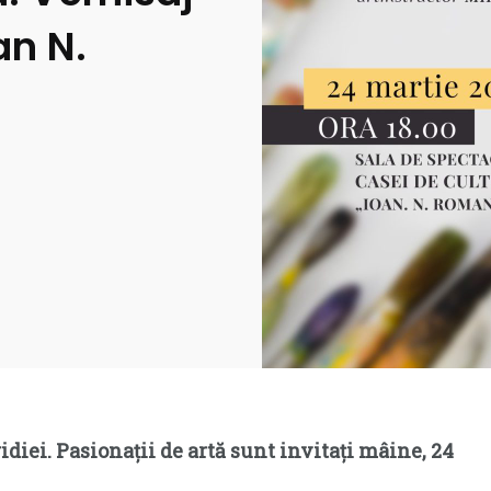
an N.
iei. Pasionații de artă sunt invitați mâine, 24