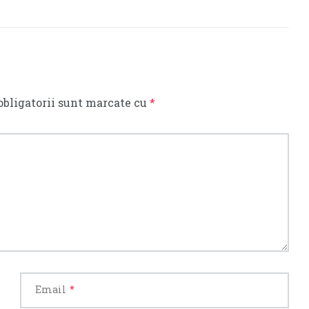
obligatorii sunt marcate cu
*
Email
*