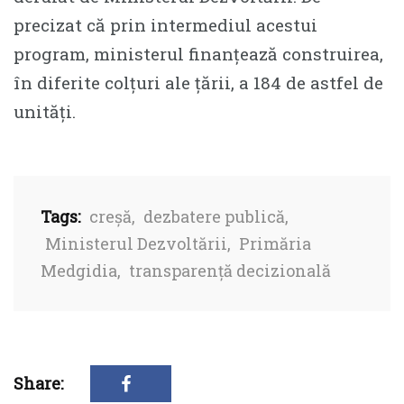
precizat că prin intermediul acestui
program, ministerul finanțează construirea,
în diferite colțuri ale țării, a 184 de astfel de
unități.
Tags:
creșă
,
dezbatere publică
,
Ministerul Dezvoltării
,
Primăria
Medgidia
,
transparență decizională
Share: