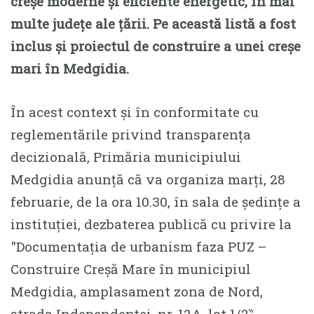
creșe moderne și eficiente energetic, în mai
multe județe ale țării. Pe această listă a fost
inclus și proiectul de construire a unei creșe
mari în Medgidia.
În acest context și în conformitate cu
reglementările privind transparența
decizională, Primăria municipiului
Medgidia anunță că va organiza marți, 28
februarie, de la ora 10.30, în sala de ședințe a
instituției, dezbaterea publică cu privire la
″Documentația de urbanism faza PUZ –
Construire Creșă Mare în municipiul
Medgidia, amplasament zona de Nord,
strada Independenței, nr. 12A, lot 1/2‶.