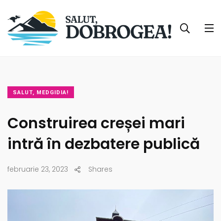
SALUT, MEDGIDIA!
Construirea creșei mari
intră în dezbatere publică
februarie 23, 2023
Shares