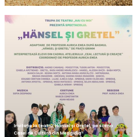
Invitație la teatru: Hänsel și Gretel, pe scena
Casei de Cultură din Medgidia