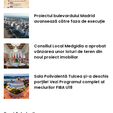
Proiectul bulevardului Madrid
avansează către faza de execuție
Consiliul Local Medgidia a aprobat
vânzarea unor loturi de teren din
noul proiect imobiliar
Sala Polivalentă Tulcea și-a deschis
porțile! Vezi Programul complet al
meciurilor FIBA U18