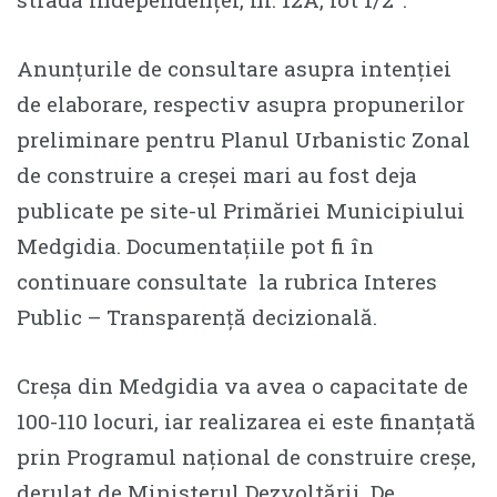
Anunțurile de consultare asupra intenției
de elaborare, respectiv asupra propunerilor
preliminare pentru Planul Urbanistic Zonal
de construire a creșei mari au fost deja
publicate pe site-ul Primăriei Municipiului
Medgidia. Documentațiile pot fi în
continuare consultate la rubrica Interes
Public – Transparență decizională.
Creșa din Medgidia va avea o capacitate de
100-110 locuri, iar realizarea ei este finanțată
prin Programul național de construire creșe,
derulat de Ministerul Dezvoltării. De