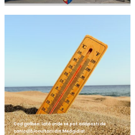
Cod galben: Iată unde se pot adăposti de
caniculă locuitorii din Medgidia!