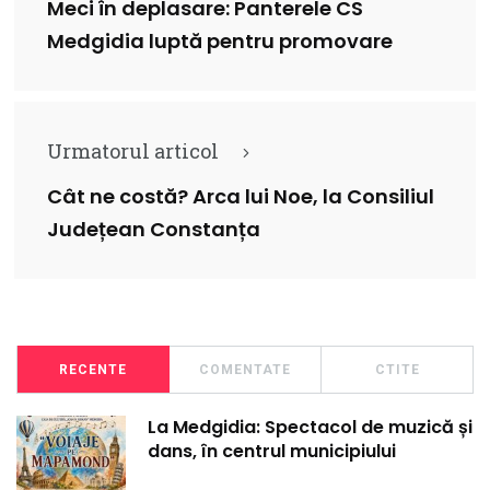
Meci în deplasare: Panterele CS
Medgidia luptă pentru promovare
Urmatorul articol
Cât ne costă? Arca lui Noe, la Consiliul
Județean Constanța
RECENTE
COMENTATE
CTITE
La Medgidia: Spectacol de muzică și
dans, în centrul municipiului