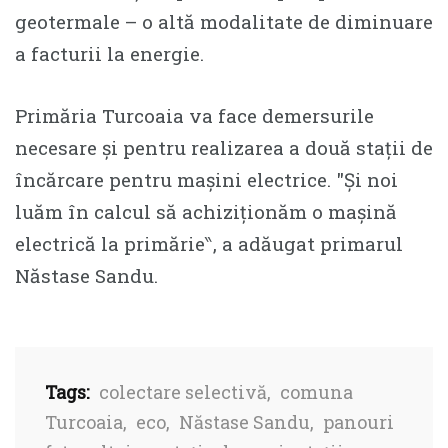
geotermale – o altă modalitate de diminuare
a facturii la energie.
Primăria Turcoaia va face demersurile
necesare și pentru realizarea a două stații de
încărcare pentru mașini electrice. ″Și noi
luăm în calcul să achiziționăm o mașină
electrică la primărie‶, a adăugat primarul
Năstase Sandu.
Tags:
colectare selectivă
,
comuna
Turcoaia
,
eco
,
Năstase Sandu
,
panouri