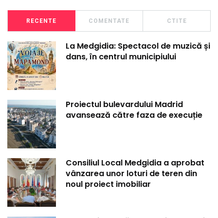
RECENTE
COMENTATE
CTITE
La Medgidia: Spectacol de muzică și
dans, în centrul municipiului
Proiectul bulevardului Madrid
avansează către faza de execuție
Consiliul Local Medgidia a aprobat
vânzarea unor loturi de teren din
noul proiect imobiliar