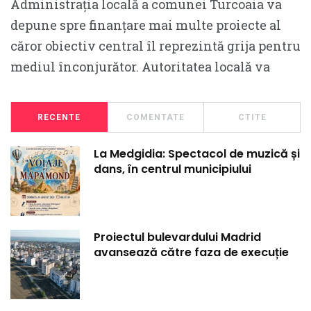
Administrația locală a comunei Turcoaia va
depune spre finanțare mai multe proiecte al
căror obiectiv central îl reprezintă grija pentru
mediul înconjurător. Autoritatea locală va
RECENTE
COMENTATE
CTITE
La Medgidia: Spectacol de muzică și
dans, în centrul municipiului
Proiectul bulevardului Madrid
avansează către faza de execuție