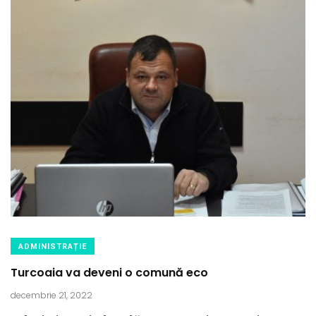
ADMINISTRAȚIE
Turcoaia va deveni o comună eco
decembrie 21, 2022