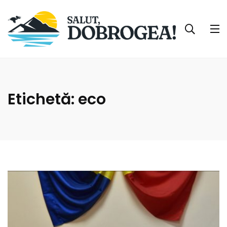
Etichetă:
eco