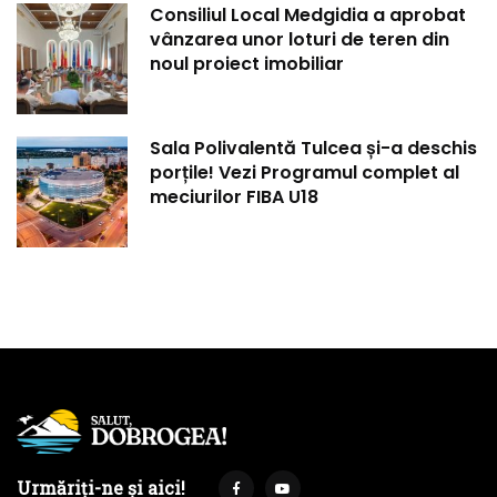
Consiliul Local Medgidia a aprobat
vânzarea unor loturi de teren din
noul proiect imobiliar
Sala Polivalentă Tulcea și-a deschis
porțile! Vezi Programul complet al
meciurilor FIBA U18
Urmăriți-ne și aici!