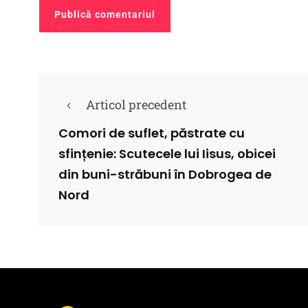
Articol precedent
Comori de suflet, păstrate cu
sfințenie: Scutecele lui Iisus, obicei
din buni-străbuni în Dobrogea de
Nord