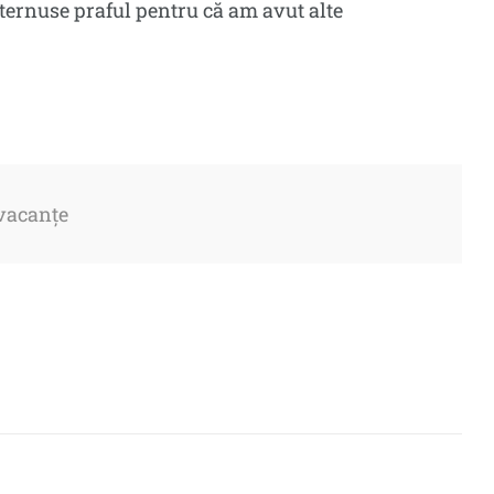
șternuse praful pentru că am avut alte
vacanțe