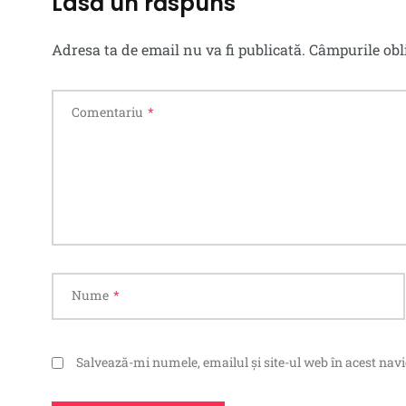
Lasă un răspuns
Adresa ta de email nu va fi publicată.
Câmpurile obl
Comentariu
*
Nume
*
Salvează-mi numele, emailul și site-ul web în acest nav