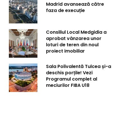
Madrid avansează către
faza de execuție
Consiliul Local Medgidia a
aprobat vânzarea unor
loturi de teren din noul
proiect imobiliar
Sala Polivalentă Tulcea și-a
deschis porțile! Vezi
Programul complet al
meciurilor FIBA U18