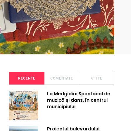
RECENTE
COMENTATE
CTITE
La Medgidia: Spectacol de
muzică și dans, în centrul
municipiului
Proiectul bulevardului