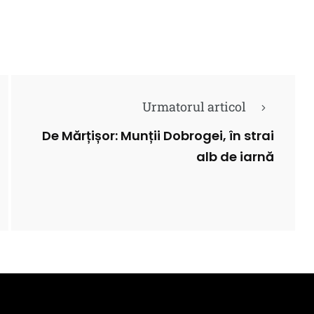
Urmatorul articol
De Mărțișor: Munții Dobrogei, în strai
alb de iarnă