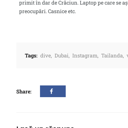
primit în dar de Crăciun. Laptop pe care se a
preocupări. Casnice etc.
Tags:
dive
,
Dubai
,
Instagram
,
Tailanda
,
Share: