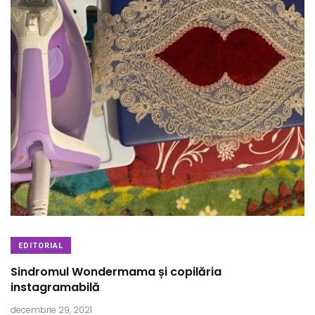
EDITORIAL
Sindromul Wondermama și copilăria
instagramabilă
decembrie 29, 2021