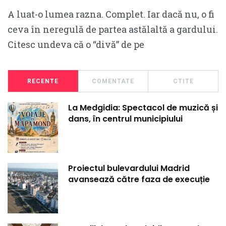
A luat-o lumea razna. Complet. Iar dacă nu, o fi
ceva în neregulă de partea astălaltă a gardului.
Citesc undeva că o “divă” de pe
RECENTE
COMENTATE
CTITE
La Medgidia: Spectacol de muzică și
dans, în centrul municipiului
Proiectul bulevardului Madrid
avansează către faza de execuție