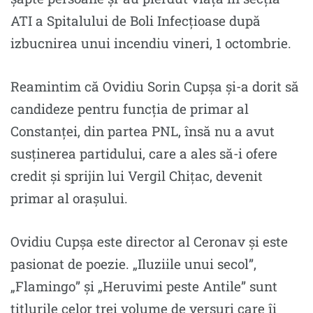
ATI a Spitalului de Boli Infecțioase după
izbucnirea unui incendiu vineri, 1 octombrie.
Reamintim că Ovidiu Sorin Cupșa și-a dorit să
candideze pentru funcția de primar al
Constanței, din partea PNL, însă nu a avut
susținerea partidului, care a ales să-i ofere
credit și sprijin lui Vergil Chițac, devenit
primar al orașului.
Ovidiu Cupșa este director al Ceronav și este
pasionat de poezie. „Iluziile unui secol”,
„Flamingo” și „Heruvimi peste Antile” sunt
titlurile celor trei volume de versuri care îi