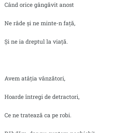
Când orice gângăvit anost
Ne râde și ne minte-n față,
Și ne ia dreptul la viață.
Avem atâția vânzători,
Hoarde întregi de detractori,
Ce ne tratează ca pe robi.