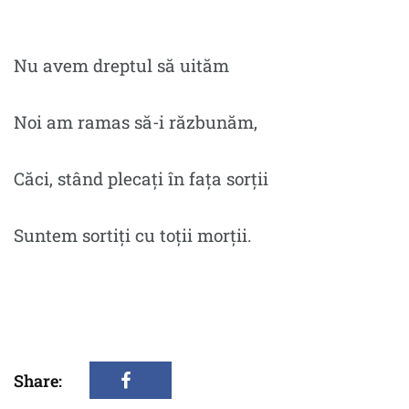
Nu avem dreptul să uităm
Noi am ramas să-i răzbunăm,
Căci, stând plecați în fața sorții
Suntem sortiți cu toții morții.
Share: