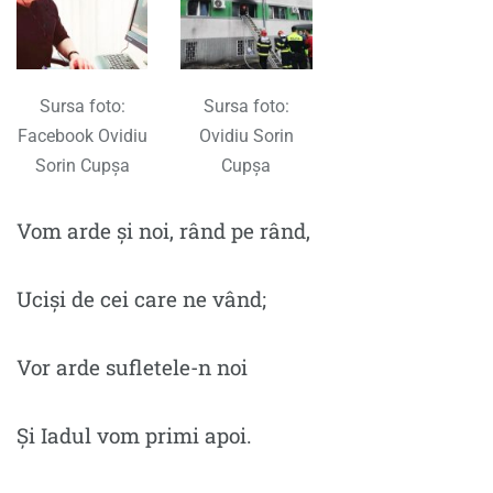
Sursa foto:
Sursa foto:
Facebook Ovidiu
Ovidiu Sorin
Sorin Cupșa
Cupșa
Vom arde și noi, rând pe rând,
Uciși de cei care ne vând;
Vor arde sufletele-n noi
Și Iadul vom primi apoi.