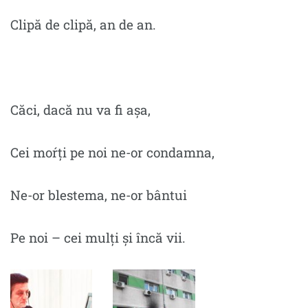
Clipă de clipă, an de an.
Căci, dacă nu va fi așa,
Cei moŕți pe noi ne-or condamna,
Ne-or blestema, ne-or bântui
Pe noi – cei mulți și încă vii.