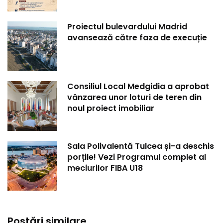
Proiectul bulevardului Madrid
avansează către faza de execuție
Consiliul Local Medgidia a aprobat
vânzarea unor loturi de teren din
noul proiect imobiliar
Sala Polivalentă Tulcea și-a deschis
porțile! Vezi Programul complet al
meciurilor FIBA U18
Postări similare