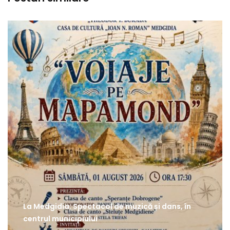
La Medgidia: Spectacol de muzică și dans, în
centrul municipiului