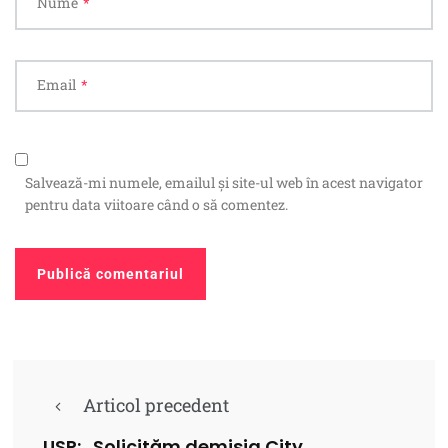
Nume
*
Email
*
Salvează-mi numele, emailul și site-ul web în acest navigator
pentru data viitoare când o să comentez.
Articol precedent
USR: „Solicităm demisia City