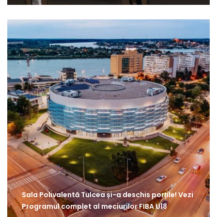
Sala Polivalentă Tulcea și-a deschis porțile! Vezi
Programul complet al meciurilor FIBA U18