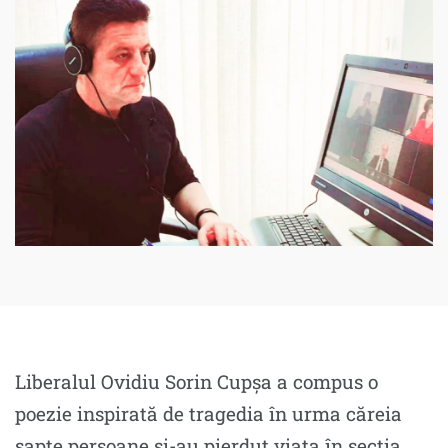
Liberalul Ovidiu Sorin Cupșa a compus o
poezie inspirată de tragedia în urma căreia
șapte persoane și-au pierdut viața în secția