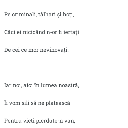
Pe criminali, tâlhari și hoți,
Căci ei nicicând n-or fi iertați
De cei ce mor nevinovați.
Iar noi, aici în lumea noastră,
Îi vom sili să ne platească
Pentru vieți pierdute-n van,