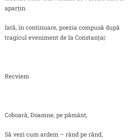
aparțin.
Iată, în continuare, poezia compusă după
tragicul eveniment de la Constanța|:
Recviem
Coboară, Doamne, pe pământ,
Să vezi cum ardem – rând pe rând,