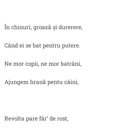
În chinuri, groază și durerere,
Când ei se bat pentru putere.
Ne mor copii, ne mor batrâni,
Ajungem hrană pentu câini,
Revolta pare făr’ de rost,