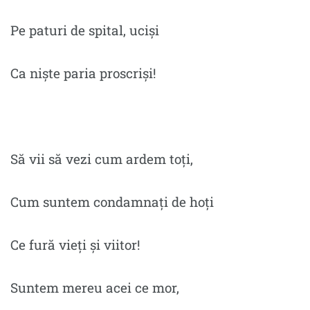
Pe paturi de spital, uciși
Ca niște paria proscriși!
Să vii să vezi cum ardem toți,
Cum suntem condamnați de hoți
Ce fură vieți și viitor!
Suntem mereu acei ce mor,