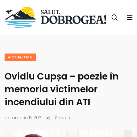
ACTUALITATE
Ovidiu Cupșa – poezie în
memoria victimelor
incendiului din ATI
octombrie 5, 2021
Shares