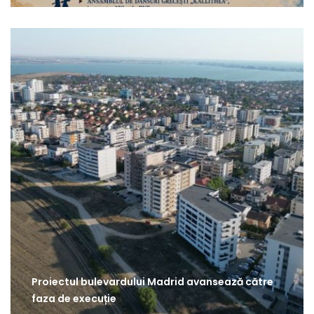
Proiectul bulevardului Madrid avansează către
faza de execuție