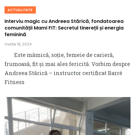
ACTUALITATE
Interviu magic cu Andreea Stărică, fondatoarea
comunității Mami FIT: Secretul tinereții și energia
feminină
martie 18, 2024
Este mămică, soție, femeie de carieră,
frumoasă, fit și mai ales fericită. Vorbim despre
Andreea Stărică – instructor certificat Barré
Fitness