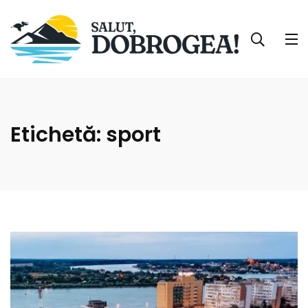
Etichetă:
sport