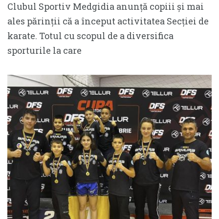
Clubul Sportiv Medgidia anunță copiii și mai
ales părinții că a început activitatea Secției de
karate. Totul cu scopul de a diversifica
sporturile la care