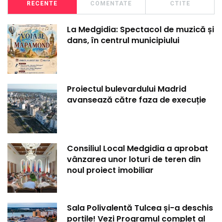
RECENTE
COMENTATE
CTITE
La Medgidia: Spectacol de muzică și
dans, în centrul municipiului
Proiectul bulevardului Madrid
avansează către faza de execuție
Consiliul Local Medgidia a aprobat
vânzarea unor loturi de teren din
noul proiect imobiliar
Sala Polivalentă Tulcea și-a deschis
porțile! Vezi Programul complet al