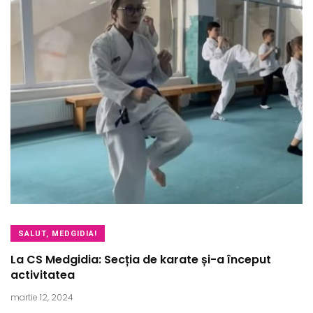
SALUT, MEDGIDIA!
La CS Medgidia: Secția de karate și-a început
activitatea
martie 12, 2024