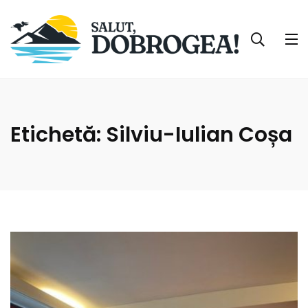
Etichetă:
Silviu-Iulian Coșa