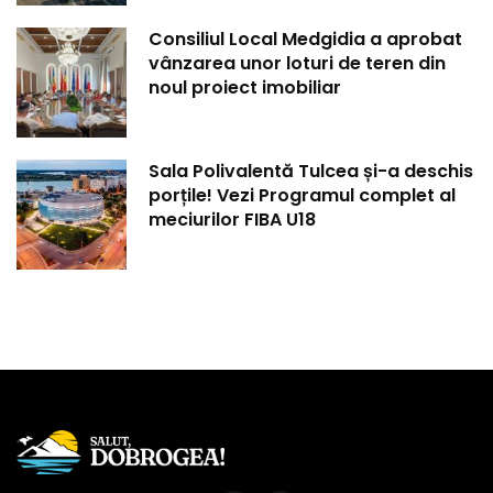
Consiliul Local Medgidia a aprobat
vânzarea unor loturi de teren din
noul proiect imobiliar
Sala Polivalentă Tulcea și-a deschis
porțile! Vezi Programul complet al
meciurilor FIBA U18