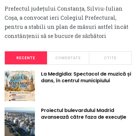
Prefectul județului Constanța, Silviu-Iulian
Coșa, a convocat ieri Colegiul Prefectural,
pentru a stabili un plan de măsuri astfel încât
constănțenii să se bucure de sărbători
RECENTE
COMENTATE
CTITE
La Medgidia: Spectacol de muzică și
dans, în centrul municipiului
Proiectul bulevardului Madrid
avansează către faza de execuție