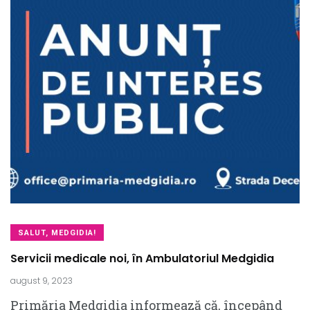
SALUT, MEDGIDIA!
Servicii medicale noi, în Ambulatoriul Medgidia
august 9, 2023
Primăria Medgidia informează că, începând