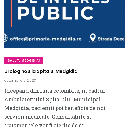
SALUT, MEDGIDIA!
Urolog nou la Spitalul Medgidia
octombrie 5, 2023
Începând din luna octombrie, în cadrul
Ambulatoriului Spitalului Municipal
Medgidia, pacienții pot beneficia de noi
servicii medicale. Consultațiile și
tratamentele vor fi oferite de dr.