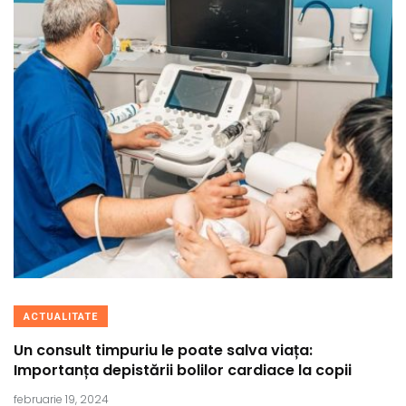
ACTUALITATE
Un consult timpuriu le poate salva viața:
Importanța depistării bolilor cardiace la copii
februarie 19, 2024