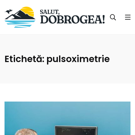
Etichetă:
pulsoximetrie