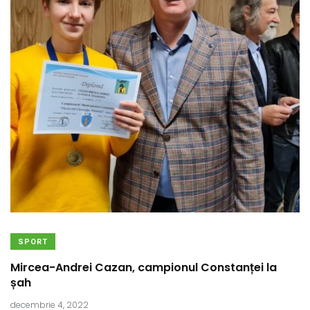
SPORT
Mircea-Andrei Cazan, campionul Constanței la
șah
decembrie 4, 2022