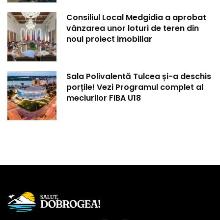
Consiliul Local Medgidia a aprobat
vânzarea unor loturi de teren din
noul proiect imobiliar
Sala Polivalentă Tulcea și-a deschis
porțile! Vezi Programul complet al
meciurilor FIBA U18