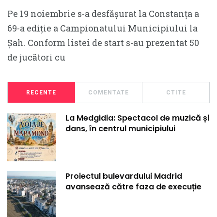
Pe 19 noiembrie s-a desfășurat la Constanța a
69-a ediție a Campionatului Municipiului la
Șah. Conform listei de start s-au prezentat 50
de jucători cu
RECENTE
COMENTATE
CTITE
La Medgidia: Spectacol de muzică și
dans, în centrul municipiului
Proiectul bulevardului Madrid
avansează către faza de execuție