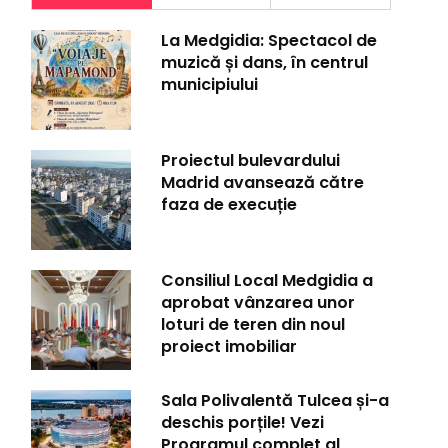
La Medgidia: Spectacol de
muzică și dans, în centrul
municipiului
Proiectul bulevardului
Madrid avansează către
faza de execuție
Consiliul Local Medgidia a
aprobat vânzarea unor
loturi de teren din noul
proiect imobiliar
Sala Polivalentă Tulcea și-a
deschis porțile! Vezi
Programul complet al