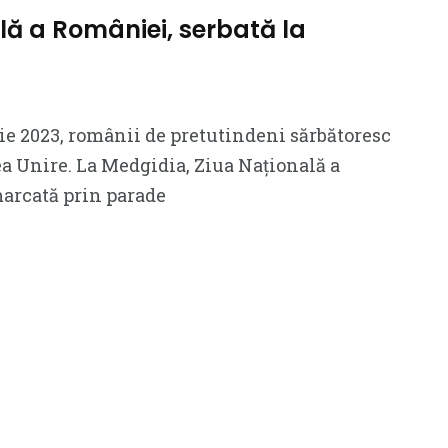
lă a României, serbată la
ie 2023, românii de pretutindeni sărbătoresc
ea Unire. La Medgidia, Ziua Națională a
marcată prin parade