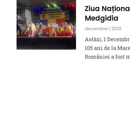
Ziua Naționa
Medgidia
decembrie 1, 2023
Astăzi, 1 Decembr
105 ani de la Mar
României a fost 