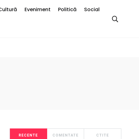
Cultură
Eveniment
Politică
Social
RECENTE
COMENTATE
CTITE