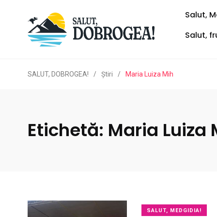
Salut, M
Salut, f
SALUT, DOBROGEA!
/
Ştiri
/
Maria Luiza Mih
Etichetă:
Maria Luiza 
SALUT, MEDGIDIA!