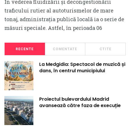
În vederea fluidizării și decongestionării
traficului rutier al autoturismelor de mare
tonaj, administrația publică locală ia o serie de
măsuri speciale. Astfel, în perioada 06
RECENTE
COMENTATE
CTITE
La Medgidia: Spectacol de muzică și
dans, în centrul municipiului
Proiectul bulevardului Madrid
avansează către faza de execuție