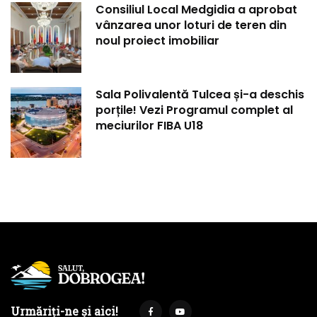
Consiliul Local Medgidia a aprobat
vânzarea unor loturi de teren din
noul proiect imobiliar
Sala Polivalentă Tulcea și-a deschis
porțile! Vezi Programul complet al
meciurilor FIBA U18
Urmăriți-ne și aici!