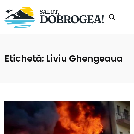
Etichetă:
Liviu Ghengeaua