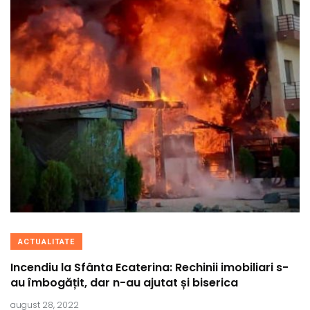
ACTUALITATE
Incendiu la Sfânta Ecaterina: Rechinii imobiliari s-
au îmbogățit, dar n-au ajutat și biserica
august 28, 2022