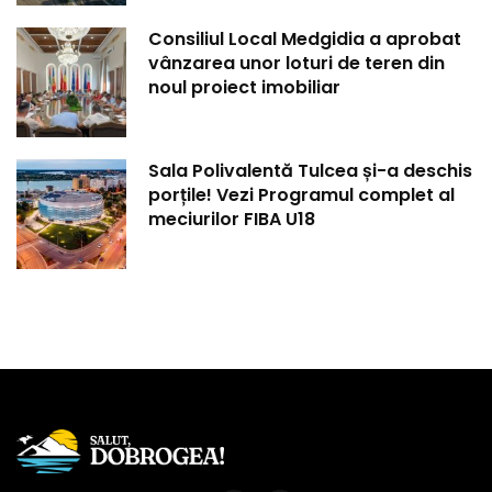
Consiliul Local Medgidia a aprobat
vânzarea unor loturi de teren din
noul proiect imobiliar
Sala Polivalentă Tulcea și-a deschis
porțile! Vezi Programul complet al
meciurilor FIBA U18