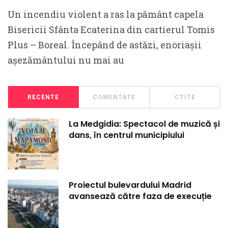
Un incendiu violent a ras la pământ capela
Bisericii Sfânta Ecaterina din cartierul Tomis
Plus – Boreal. Începând de astăzi, enoriașii
așezământului nu mai au
RECENTE
COMENTATE
CTITE
La Medgidia: Spectacol de muzică și
dans, în centrul municipiului
Proiectul bulevardului Madrid
avansează către faza de execuție