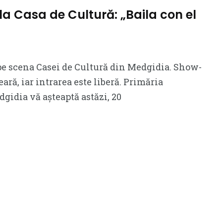
 la Casa de Cultură: „Baila con el
pe scena Casei de Cultură din Medgidia. Show-
eară, iar intrarea este liberă. Primăria
idia vă așteaptă astăzi, 20