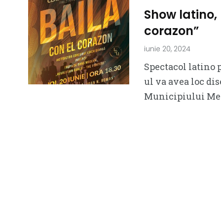
Show latino,
corazon”
iunie 20, 2024
Spectacol latino 
ul va avea loc dis
Municipiului Medg