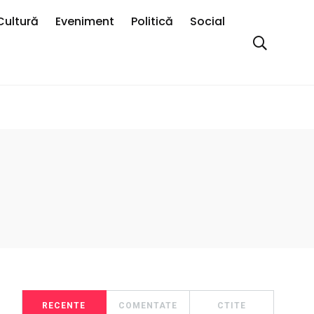
Cultură
Eveniment
Politică
Social
RECENTE
COMENTATE
CTITE