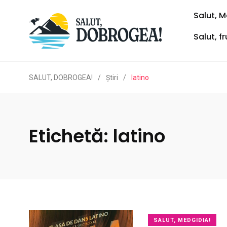
Salut, M
Salut, f
SALUT, DOBROGEA!
/
Ştiri
/
latino
Etichetă:
latino
SALUT, MEDGIDIA!