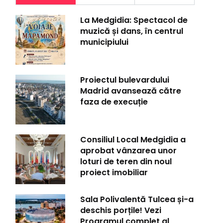
La Medgidia: Spectacol de
muzică și dans, în centrul
municipiului
Proiectul bulevardului
Madrid avansează către
faza de execuție
Consiliul Local Medgidia a
aprobat vânzarea unor
loturi de teren din noul
proiect imobiliar
Sala Polivalentă Tulcea și-a
deschis porțile! Vezi
Programul complet al