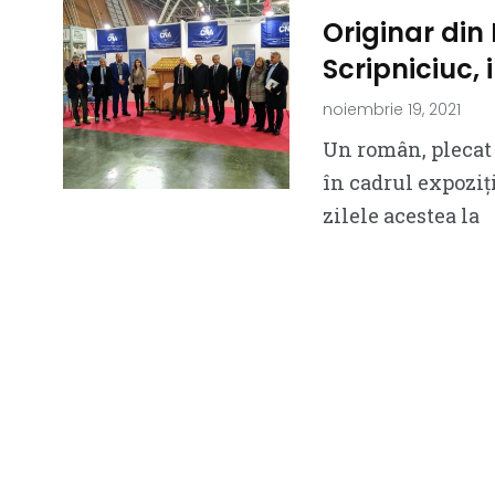
Originar din
Scripniciuc, 
noiembrie 19, 2021
Un român, plecat 
în cadrul expoziți
zilele acestea la