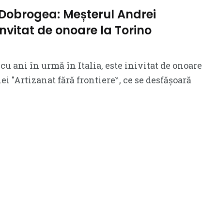
 Dobrogea: Meșterul Andrei
invitat de onoare la Torino
cu ani în urmă în Italia, este inivitat de onoare
ei ″Artizanat fără frontiere‶, ce se desfășoară