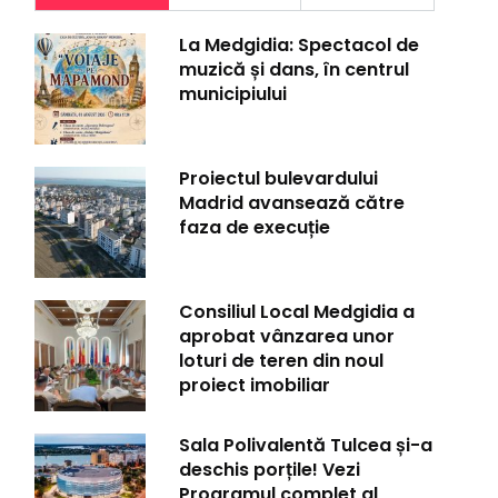
La Medgidia: Spectacol de
muzică și dans, în centrul
municipiului
Proiectul bulevardului
Madrid avansează către
faza de execuție
Consiliul Local Medgidia a
aprobat vânzarea unor
loturi de teren din noul
proiect imobiliar
Sala Polivalentă Tulcea și-a
deschis porțile! Vezi
Programul complet al