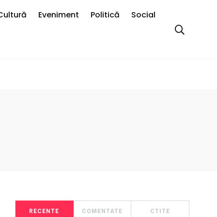
Cultură
Eveniment
Politică
Social
RECENTE
COMENTATE
CTITE